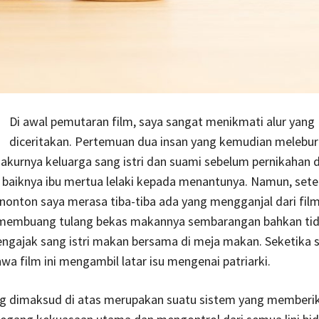
Di awal pemutaran film, saya sangat menikmati alur yang
diceritakan. Pertemuan dua insan yang kemudian melebu
, akurnya keluarga sang istri dan suami sebelum pernikahan 
 baiknya ibu mertua lelaki kepada menantunya. Namun, sete
onton saya merasa tiba-tiba ada yang mengganjal dari film 
membuang tulang bekas makannya sembarangan bahkan ti
ngajak sang istri makan bersama di meja makan. Seketika 
a film ini mengambil latar isu mengenai patriarki.
ng dimaksud di atas merupakan suatu sistem yang memberika