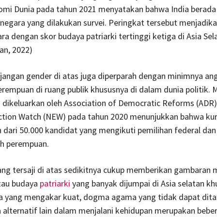
mi Dunia pada tahun 2021 menyatakan bahwa India berada 
 negara yang dilakukan survei. Peringkat tersebut menjadika
ra dengan skor budaya patriarki tertinggi ketiga di Asia Sel
an, 2022)
jangan gender di atas juga diperparah dengan minimnya an
perempuan di ruang publik khususnya di dalam dunia politik. 
 dikeluarkan oleh Association of Democratic Reforms (ADR
ection Watch (NEW) pada tahun 2020 menunjukkan bahwa kur
 dari 50.000 kandidat yang mengikuti pemilihan federal dan
ah perempuan.
ang tersaji di atas sedikitnya cukup memberikan gambaran
tau budaya
patriarki
yang banyak dijumpai di Asia selatan kh
ya yang mengakar kuat, dogma agama yang tidak dapat dita
 alternatif lain dalam menjalani kehidupan merupakan bebe