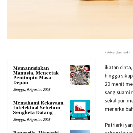
- Advertisement -
ikatan cinta
Memanusiakan
Manusia, Mencetak
hingga sikap
Pemimpin Masa
Depan
20 menit men
Minggu, 9 Agustus 2026
sang suami 
sekalipun me
Memahami Kekayaan
Intelektual Sebelum
menerka bahw
Sengketa Datang
Minggu, 9 Agustus 2026
Patriarki ya