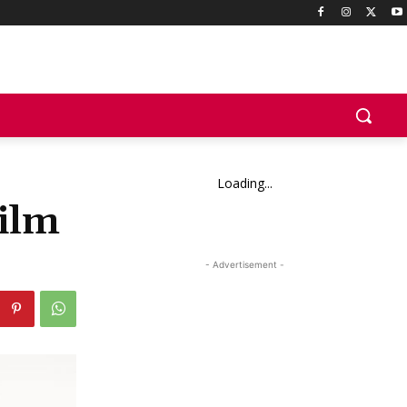
Loading...
ilm
- Advertisement -