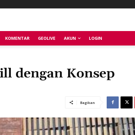
KOMENTAR
GEOLIVE
AKUN
LOGIN
rill dengan Konsep
Bagikan