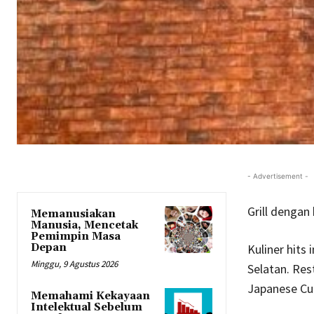
- Advertisement -
Grill dengan
Memanusiakan
Manusia, Mencetak
Pemimpin Masa
Depan
Kuliner hits
Minggu, 9 Agustus 2026
Selatan. Res
Japanese Cut
Memahami Kekayaan
Intelektual Sebelum