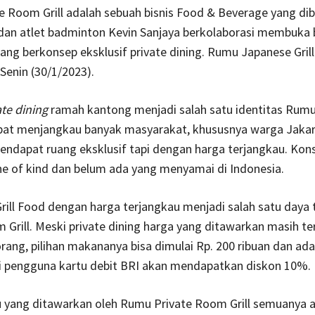
 Room Grill adalah sebuah bisnis Food & Beverage yang di
 dan atlet badminton Kevin Sanjaya berkolaborasi membuka b
ang berkonsep eksklusif private dining. Rumu Japanese Grill
Senin (30/1/2023).
ate dining
ramah kantong menjadi salah satu identitas Rum
dapat menjangkau banyak masyarakat, khususnya warga Jakar
endapat ruang eksklusif tapi dengan harga terjangkau. Kons
e of kind dan belum ada yang menyamai di Indonesia.
ill Food dengan harga terjangkau menjadi salah satu daya 
 Grill. Meski private dining harga yang ditawarkan masih te
rang, pilihan makananya bisa dimulai Rp. 200 ribuan dan ad
i pengguna kartu debit BRI akan mendapatkan diskon 10%.
yang ditawarkan oleh Rumu Private Room Grill semuanya 