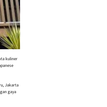
ta kuliner
Japanese
ru, Jakarta
ngan gaya