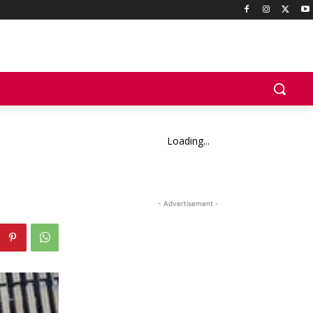
Loading...
- Advertisement -