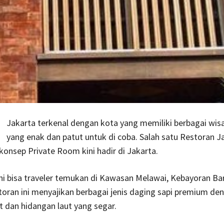
Jakarta terkenal dengan kota yang memiliki berbagai wisa
yang enak dan patut untuk di coba. Salah satu Restoran 
 konsep Private Room kini hadir di Jakarta.
 ini bisa traveler temukan di Kawasan Melawai, Kebayoran Ba
toran ini menyajikan berbagai jenis daging sapi premium de
 dan hidangan laut yang segar.