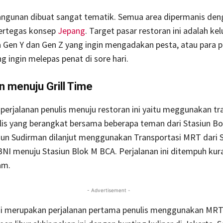
bangunan dibuat sangat tematik. Semua area dipermanis den
ertegas konsep
Jepang
. Target pasar restoran ini adalah ke
 Gen Y dan Gen Z yang ingin mengadakan pesta, atau para p
g ingin melepas penat di sore hari.
n menuju Grill Time
perjalanan penulis menuju restoran ini yaitu meggunakan tr
is yang berangkat bersama beberapa teman dari Stasiun B
iun Sudirman dilanjut menggunakan Transportasi MRT dari S
NI menuju Stasiun Blok M BCA. Perjalanan ini ditempuh kura
am.
- Advertisement -
ini merupakan perjalanan pertama penulis menggunakan MRT.