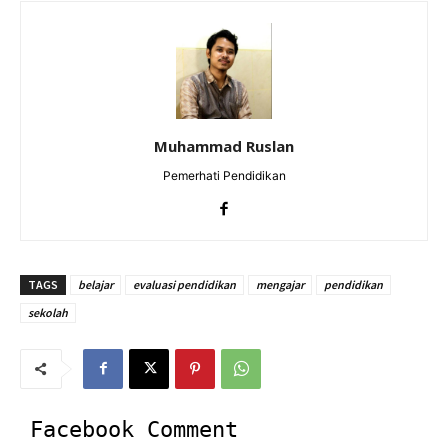
Muhammad Ruslan
Pemerhati Pendidikan
TAGS
belajar
evaluasi pendidikan
mengajar
pendidikan
sekolah
Facebook Comment