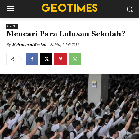
OPINI
Mencari Para Lulusan Sekolah?
Sabtu, 1 Juli 2017
By
Muhammad Ruslan