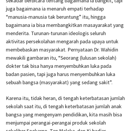
sekadar berbicara tentang bagaimana ia bangkit, tapi
juga bagaimana ia menaruh empati terhadap
“manusia-manusia tak beruntung” itu, hingga
bagaimana ia bisa membangkitkan masayarakat yang
menderita. Turunan-turunan ideologis seluruh
aktivitas persekolahan mengarah pada upaya untuk
membebaskan masyarakat. Pernyataan Dr. Wahidin
mewakili gambaran itu, “Seorang (lulusan sekolah)
dokter tak bisa hanya menyembuhkan luka pada
badan pasien, tapi juga harus menyembuhkan luka
sebuah bangsa (masyarakat) yang sedang sakit”.
Karena itu, tidak heran, di tengah keterbatasan jumlah
sekolah saat itu, di tengah keterbatasan jumlah anak
bangsa yang mengenyam pendidikan, kita masih bisa
menjumpai perangai-perangai produk sekolah
sekaliber Soekarno, Tan Malaka, dan Ki hadjar