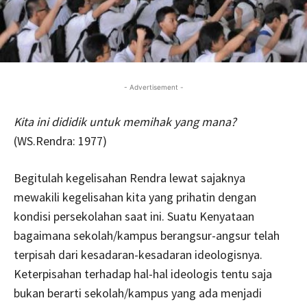
- Advertisement -
Kita ini dididik untuk memihak yang mana?
(WS.Rendra: 1977)
Begitulah kegelisahan Rendra lewat sajaknya
mewakili kegelisahan kita yang prihatin dengan
kondisi persekolahan saat ini. Suatu Kenyataan
bagaimana sekolah/kampus berangsur-angsur telah
terpisah dari kesadaran-kesadaran ideologisnya.
Keterpisahan terhadap hal-hal ideologis tentu saja
bukan berarti sekolah/kampus yang ada menjadi