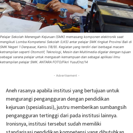
Pelajar Sekolah Menengah Kejuruan (SMK) memasang komponen elektronik saat
mengikuti Lomba Kompetensi Sekolah (LKS) antar pelajar SMK tingkat Provinsi Bali di
SMK Negeri 1 Denpasar, Kamis (18/9). Kegiatan yang terdiri dari berbagai macam
ketrampilan seperti Otomotif, Teknologi, Mesin dan Multimedia digelar dengan tujuan
sebagai sarana pelajar untuk mengasah kemampuan dan sebagai aplikasi ilmu
ketrampilan pelajar SMK. ANTARA FOTO/Fikri Yusuf/nz/14
- Advertisement -
Aneh rasanya apabila institusi yang bertujuan untuk
mengurangi pengangguran dengan pendidikan
kejuruan (spesialisasi), justru memberikan sumbangsih
pengangguran tertinggi dari pada institusi lainnya.
Ironisnya, institusi tersebut sudah memiliki
standarisasi pendidikan kompetensi yang dibutuhkan