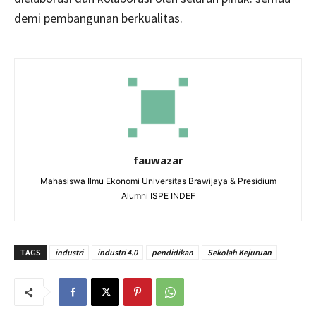
demi pembangunan berkualitas.
fauwazar
Mahasiswa Ilmu Ekonomi Universitas Brawijaya & Presidium
Alumni ISPE INDEF
TAGS
industri
industri 4.0
pendidikan
Sekolah Kejuruan