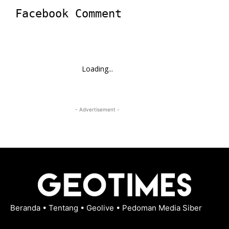
Facebook Comment
Loading...
- Advertisement -
Beranda
•
Tentang
•
Geolive
•
Pedoman Media Siber