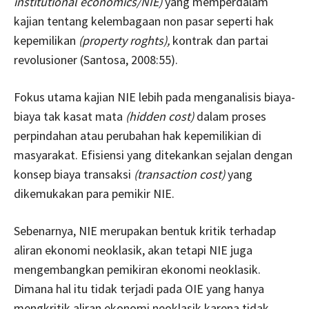
institutional economics/NIE)
yang memperdalam
kajian tentang kelembagaan non pasar seperti hak
kepemilikan
(property roghts),
kontrak dan partai
revolusioner (Santosa, 2008:55).
Fokus utama kajian NIE lebih pada menganalisis biaya-
biaya tak kasat mata
(hidden cost)
dalam proses
perpindahan atau perubahan hak kepemilikian di
masyarakat. Efisiensi yang ditekankan sejalan dengan
konsep biaya transaksi
(transaction cost)
yang
dikemukakan para pemikir NIE.
Sebenarnya, NIE merupakan bentuk kritik terhadap
aliran ekonomi neoklasik, akan tetapi NIE juga
mengembangkan pemikiran ekonomi neoklasik.
Dimana hal itu tidak terjadi pada OIE yang hanya
mengkritik aliran ekonomi neoklasik karena tidak