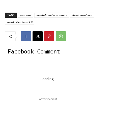
TAGS
ekonomi
institutional economics
Kewirausahaan
revolusi industri 4.0
Facebook Comment
Loading...
- Advertisement -