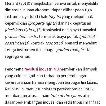
Menard (2018) menjelaskan bahwa untuk menyelidiki
dimensi susunan ekonomi dapat dilihat pada tiga
instrumen, yaitu: (1) hak
(rights)
yang meliputi hak
kepemilikian
(property rights)
dan hak keputusan
(decisions rights);
(2) tranksaksi dan biaya transaksi
(transaction costs)
termasuk biaya politik
(political
costs);
dan (3) kontrak
(contract)
. Menard menyebut
ketiga instrumen itu sebagai
golden triangle
atau
segitiga emas.
Fenomena
revolusi industri 4.0
memberikan dampak
yang cukup signifikan terhadap perkembangan
kewirausahaan karena mengubah berbagai lini bisnis.
Revolusi ini menuntut sistem perekonomian untuk
membangun aturan main
(rule of the game)
atas
dasar perkembangan inovasi dan redistribusi manfaat