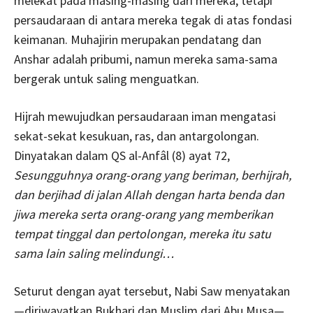
melekat pada masing-masing dari mereka, tetapi
persaudaraan di antara mereka tegak di atas fondasi
keimanan. Muhajirin merupakan pendatang dan
Anshar adalah pribumi, namun mereka sama-sama
bergerak untuk saling menguatkan.
Hijrah mewujudkan persaudaraan iman mengatasi
sekat-sekat kesukuan, ras, dan antargolongan.
Dinyatakan dalam QS al-Anfâl (8) ayat 72,
Sesungguhnya orang-orang yang beriman, berhijrah,
dan berjihad di jalan Allah dengan harta benda dan
jiwa mereka serta orang-orang yang memberikan
tempat tinggal dan pertolongan, mereka itu satu
sama lain saling melindungi…
Seturut dengan ayat tersebut, Nabi Saw menyatakan
—diriwayatkan Bukhari dan Muslim dari Abu Musa—