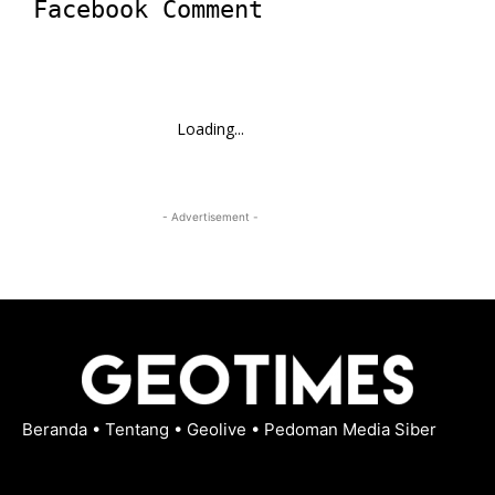
Facebook Comment
Loading...
- Advertisement -
Beranda
•
Tentang
•
Geolive
•
Pedoman Media Siber