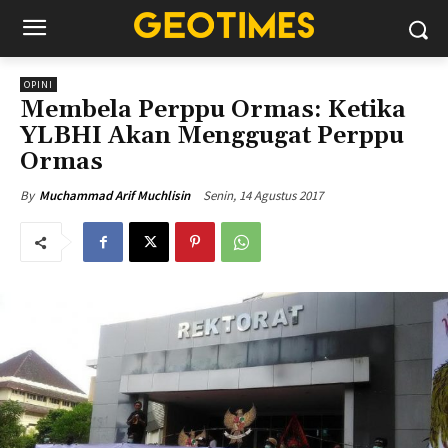
OPINI
Membela Perppu Ormas: Ketika
YLBHI Akan Menggugat Perppu
Ormas
Senin, 14 Agustus 2017
By
Muchammad Arif Muchlisin