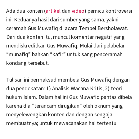
Ada dua konten (
artikel
dan
video
) pemicu kontroversi
ini. Keduanya hasil dari sumber yang sama, yakni
ceramah Gus Muwafiq di acara Tempel Bersholawat.
Dari dua konten itu, muncul komentar negatif yang
mendiskreditkan Gus Muwafiq. Mulai dari pelabelan
“munafiq” bahkan “kafir” untuk sang penceramah
kondang tersebut.
Tulisan ini bermaksud membela Gus Muwafiq dengan
dua pendekatan: 1) Analisis Wacana Kritis; 2) teori
hukum Islam. Dalam hal ini Gus Muwafiq pantas dibela
karena dia “terancam dirugikan” oleh oknum yang
menyelewengkan konten dan dengan sengaja
membuatnya; untuk mewacanakan hal tertentu.