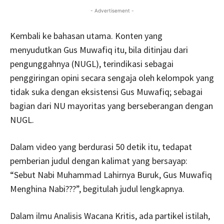
- Advertisement -
Kembali ke bahasan utama. Konten yang
menyudutkan Gus Muwafiq itu, bila ditinjau dari
pengunggahnya (NUGL), terindikasi sebagai
penggiringan opini secara sengaja oleh kelompok yang
tidak suka dengan eksistensi Gus Muwafiq; sebagai
bagian dari NU mayoritas yang berseberangan dengan
NUGL.
Dalam video yang berdurasi 50 detik itu, tedapat
pemberian judul dengan kalimat yang bersayap:
“Sebut Nabi Muhammad Lahirnya Buruk, Gus Muwafiq
Menghina Nabi???”, begitulah judul lengkapnya.
Dalam ilmu Analisis Wacana Kritis, ada partikel istilah,