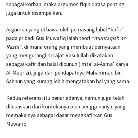
sebagai korban, maka argumen fiqih dirasa penting
juga untuk disampaikan.
Argumen yang di bawa oleh pemasang label “kafir”
pada pribadi Gus Muwafiq ialah teori
“muntaqish ar-
Rasūl”
, di mana orang yang membuat pernyataan
yang mengurangi derajat Rasulullah dikatakan
sebagai kafir dan halal dibunuh (Imta’ al-Asma’ karya
Al-Maqrizi), juga dari pendapatnya Muhammad bin
Sahnun yang kurang lebih mengatakan hal yang sama.
Kedua referensi itu benar adanya, namun juga telah
dilepaskan dari konteksnya oleh penggunanya; yang
memakainya sebagai dasar mengkafirkan Gus
Muwafiq.