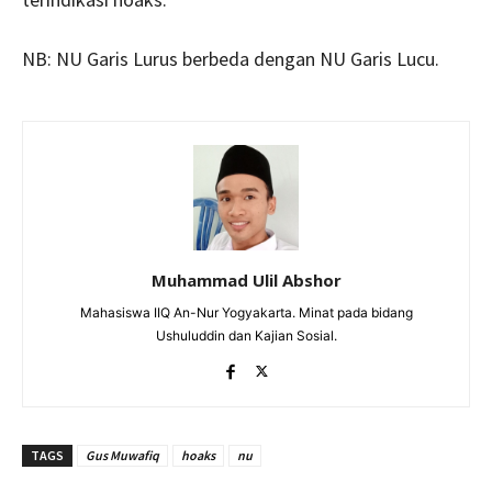
NB: NU Garis Lurus berbeda dengan NU Garis Lucu.
Muhammad Ulil Abshor
Mahasiswa IIQ An-Nur Yogyakarta. Minat pada bidang
Ushuluddin dan Kajian Sosial.
TAGS
Gus Muwafiq
hoaks
nu