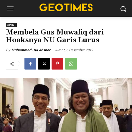
OPINI
Membela Gus Muwafiq dari
Hoaksnya NU Garis Lurus
Jumat, 6 Desember 2019
By
Muhammad Ulil Abshor