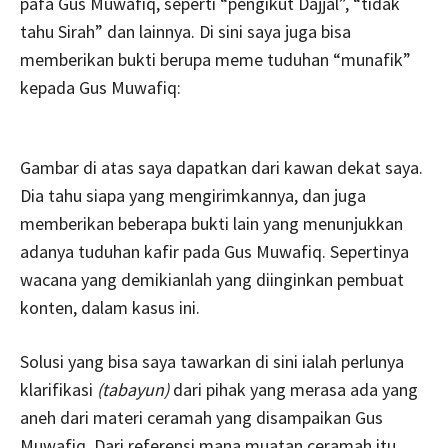
pafa Gus Muwafiq, seperti “pengikut Dajjal”, “tidak
tahu Sirah” dan lainnya. Di sini saya juga bisa
memberikan bukti berupa meme tuduhan “munafik”
kepada Gus Muwafiq:
Gambar di atas saya dapatkan dari kawan dekat saya.
Dia tahu siapa yang mengirimkannya, dan juga
memberikan beberapa bukti lain yang menunjukkan
adanya tuduhan kafir pada Gus Muwafiq. Sepertinya
wacana yang demikianlah yang diinginkan pembuat
konten, dalam kasus ini.
Solusi yang bisa saya tawarkan di sini ialah perlunya
klarifikasi
(tabayun)
dari pihak yang merasa ada yang
aneh dari materi ceramah yang disampaikan Gus
Muwafiq. Dari referensi mana muatan ceramah itu