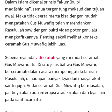
Dalam Islam dikenal prinsip “al-umūru bi
maqāshidiha”, semua tergantung maksud dan tujuan
awal. Maka tidak serta merta bisa dengan mudah
mengatakan Gus Muwafiq telah merendahkan
Rasulullah saw dengan bukti video potongan, lalu
mengkafirkannya. Penting sekali melihat konteks
ceramah Gus Muwafiq lebih luas.
Sebenarnya ada
video utuh
yang memuat ceramah
Gus Muwafiq itu. Di situ jelas bahwa Gus Muwafiq
berceramah dalam acara memperingati kelahiran
Rasulullah, di hadapan banyak kyai dan masyarakat
santri juga. Andai ceramah Gus Muwafiq bermasalah,
pastinya akan ada interupsi atau kritikan dari kyai lain
pada saat acara itu.