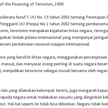
of the Financing of Terrorism, 1999.
siderans huruf C UU No. 15 tahun 2003 tentang Penetapan 
Pengganti UU (Perpu) No.1 tahun 2002 tentang pemberanta
isme, terorisme merupakan kejahatan lintas negara, terorga
akan tindak pidana internasional yang mempunyai jaringan
ncam perdamaian nasional maupun internasional.
oris yang bersifat lintas negara, menggunakan persenjataan
massal, dan menyasar orang penting di suatu negara beser
al, menjadikan terorisme sebagai musuh bersama oleh negar
lain yang dilakukan kelompok teroris, juga mengarah kepa
epada negara untuk melakukan sesuatu yang diinginkan k
but. Hal-hal seperti ini tidak bisa dibiarkan. Negara tidak bo