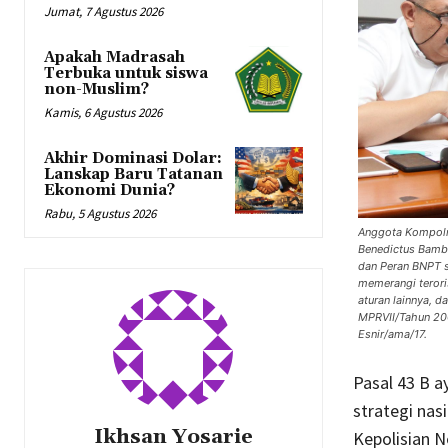
Jumat, 7 Agustus 2026
Apakah Madrasah
Terbuka untuk siswa
non-Muslim?
Kamis, 6 Agustus 2026
Akhir Dominasi Dolar:
Lanskap Baru Tatanan
Ekonomi Dunia?
Rabu, 5 Agustus 2026
Anggota Kompolna
Benedictus Bamba
dan Peran BNPT s
memerangi terori
aturan lainnya,
MPRVII/Tahun 20
Esnir/ama/17.
Pasal 43 B a
strategi nas
Ikhsan Yosarie
Kepolisian N