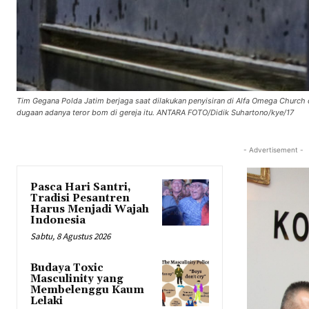
Tim Gegana Polda Jatim berjaga saat dilakukan penyisiran di Alfa Omega Church d
dugaan adanya teror bom di gereja itu. ANTARA FOTO/Didik Suhartono/kye/17
- Advertisement -
Pasca Hari Santri,
Tradisi Pesantren
Harus Menjadi Wajah
Indonesia
Sabtu, 8 Agustus 2026
Budaya Toxic
Masculinity yang
Membelenggu Kaum
Lelaki