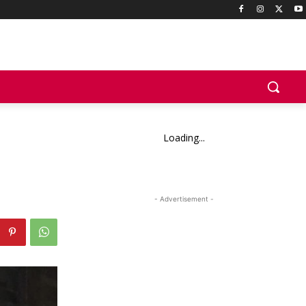
Loading...
U
- Advertisement -