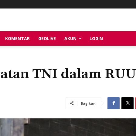
KOMENTAR
GEOLIVE
AKUN
LOGIN
batan TNI dalam RU
Bagikan