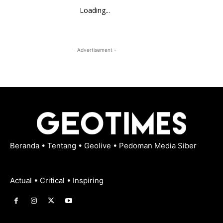
Loading...
- Advertisement -
Beranda
•
Tentang
•
Geolive
•
Pedoman Media Siber
Actual • Critical • Inspiring