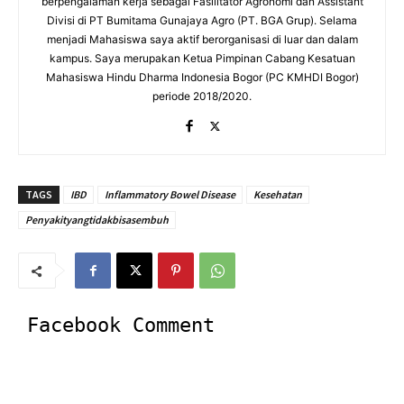
berpengalaman kerja sebagai Fasilitator Agronomi dan Assistant
Divisi di PT Bumitama Gunajaya Agro (PT. BGA Grup). Selama
menjadi Mahasiswa saya aktif berorganisasi di luar dan dalam
kampus. Saya merupakan Ketua Pimpinan Cabang Kesatuan
Mahasiswa Hindu Dharma Indonesia Bogor (PC KMHDI Bogor)
periode 2018/2020.
TAGS
IBD
Inflammatory Bowel Disease
Kesehatan
Penyakityangtidakbisasembuh
Facebook Comment