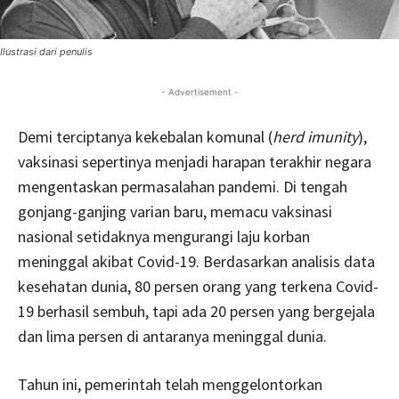
Ilustrasi dari penulis
- Advertisement -
Demi terciptanya kekebalan komunal (
herd imunity
),
vaksinasi sepertinya menjadi harapan terakhir negara
mengentaskan permasalahan pandemi. Di tengah
gonjang-ganjing varian baru, memacu vaksinasi
nasional setidaknya mengurangi laju korban
meninggal akibat Covid-19. Berdasarkan analisis data
kesehatan dunia, 80 persen orang yang terkena Covid-
19 berhasil sembuh, tapi ada 20 persen yang bergejala
dan lima persen di antaranya meninggal dunia.
Tahun ini, pemerintah telah menggelontorkan