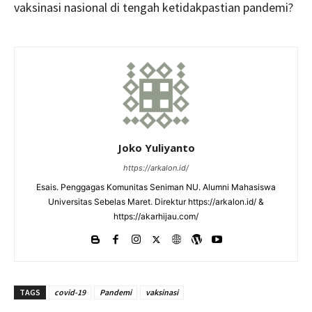
vaksinasi nasional di tengah ketidakpastian pandemi?
Joko Yuliyanto
https://arkalon.id/
Esais. Penggagas Komunitas Seniman NU. Alumni Mahasiswa
Universitas Sebelas Maret. Direktur https://arkalon.id/ &
https://akarhijau.com/
TAGS
covid-19
Pandemi
vaksinasi