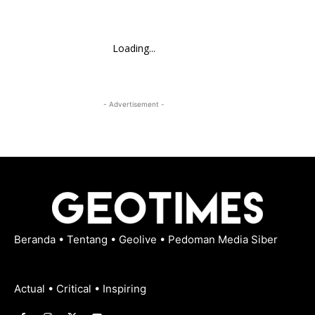
Loading...
- Advertisement -
Beranda
•
Tentang
•
Geolive
•
Pedoman Media Siber
Actual • Critical • Inspiring