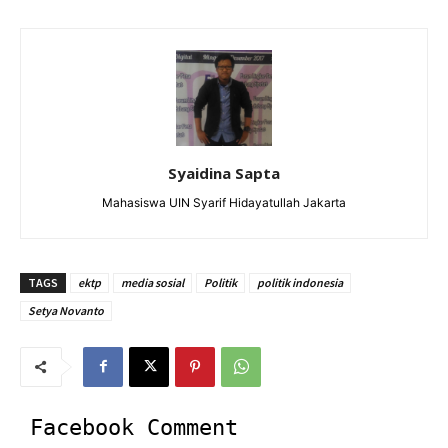
Syaidina Sapta
Mahasiswa UIN Syarif Hidayatullah Jakarta
TAGS
ektp
media sosial
Politik
politik indonesia
Setya Novanto
Facebook Comment