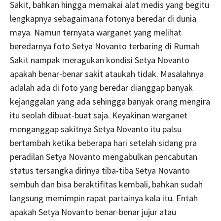
Sakit, bahkan hingga memakai alat medis yang begitu
lengkapnya sebagaimana fotonya beredar di dunia
maya. Namun ternyata warganet yang melihat
beredarnya foto Setya Novanto terbaring di Rumah
Sakit nampak meragukan kondisi Setya Novanto
apakah benar-benar sakit ataukah tidak. Masalahnya
adalah ada di foto yang beredar dianggap banyak
kejanggalan yang ada sehingga banyak orang mengira
itu seolah dibuat-buat saja. Keyakinan warganet
menganggap sakitnya Setya Novanto itu palsu
bertambah ketika beberapa hari setelah sidang pra
peradilan Setya Novanto mengabulkan pencabutan
status tersangka dirinya tiba-tiba Setya Novanto
sembuh dan bisa beraktifitas kembali, bahkan sudah
langsung memimpin rapat partainya kala itu. Entah
apakah Setya Novanto benar-benar jujur atau