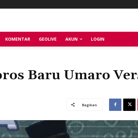
KOMENTAR
GEOLIVE
AKUN
LOGIN
oros Baru Umaro Ver
Bagikan