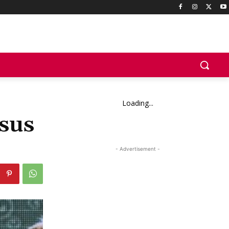
Loading...
sus
- Advertisement -