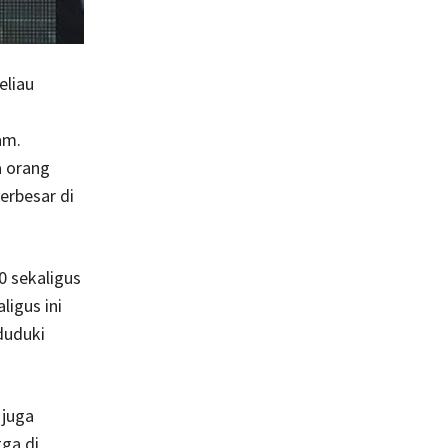
eliau
am.
a orang
erbesar di
0 sekaligus
igus ini
duduki
juga
gga di