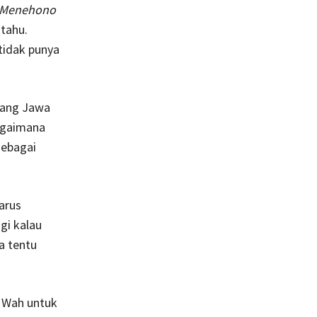
 Menehono
 tahu.
tidak punya
ang Jawa
agaimana
sebagai
arus
gi kalau
a tentu
? Wah untuk