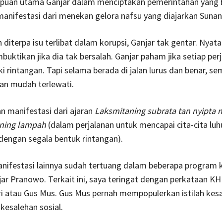
puan utama Ganjar dalam menciptakan pemerintahan yang be
nifestasi dari menekan gelora nafsu yang diajarkan Sunan 
 diterpa isu terlibat dalam korupsi, Ganjar tak gentar. Nyat
buktikan jika dia tak bersalah. Ganjar paham jika setiap per
ki rintangan. Tapi selama berada di jalan lurus dan benar, s
an mudah terlewati.
n manifestasi dari ajaran
Laksmitaning subrata tan nyipta
ning lampah
(dalam perjalanan untuk mencapai cita-cita luhu
 dengan segala bentuk rintangan).
manifestasi lainnya sudah tertuang dalam beberapa program 
ar Pranowo. Terkait ini, saya teringat dengan perkataan K
i atau Gus Mus. Gus Mus pernah mempopulerkan istilah kes
 kesalehan sosial.