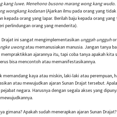
g kang luwe. Menehono busono marang wong kang wudo.
ang wongkang kodanan
(Ajarkan ilmu pada orang yang tidak
n kepada orang yang lapar. Berilah baju kepada orang yang 
beri perlindungan orang yang menderita).
n Drajat ini sangat mengimplementasikan
unggah ungguh
or
ngke uwong
atau memanusiakan manusia. Jangan tanya b
 mempraktikkan ajarannya itu, tapi coba tanya apakah kita 
nerus bisa mencontoh atau memanifestasikannya.
ak memandang kaya atau miskin, laki-laki atau perempuan, h
ikan atau mewujudkan ajaran Sunan Drajat tersebut. Apala
 pejabat negara. Harusnya dengan segala akses yang dipuny
 mewujudkannya.
saya gimana? Apakah sudah menerapkan ajaran Sunan Drajat