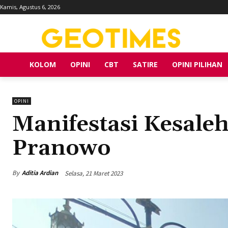
Kamis, Agustus 6, 2026
KOLOM
OPINI
CBT
SATIRE
OPINI PILIHAN
OPINI
Manifestasi Kesaleh
Pranowo
By
Aditia Ardian
Selasa, 21 Maret 2023