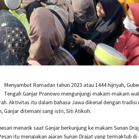
Menyambut Ramadan tahun 2023 atau 1444 hijriyah, Gube
Tengah Ganjar Pranowo mengunjungi makam-makam wal
rah. Aktivitas itu dalam bahasa Jawa dikenal dengan tradisi
, Ganjar ditemani sang istri, Siti Atikoh.
pesan menarik saat Ganjar berkunjung ke makam Sunan Draja
esan itu merupakan ajaran Sunan Drajat yang termaktub di 