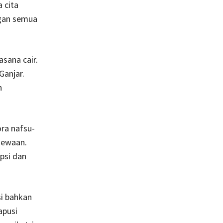
 cita
ngan semua
sana cair.
Ganjar.
n
ora nafsu-
mewaan.
psi dan
si bahkan
apusi