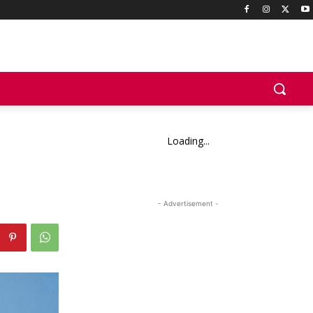
Loading...
- Advertisement -