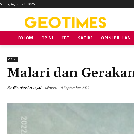
Sabtu, Agustus 8, 2026
KOLOM
OPINI
CBT
SATIRE
OPINI PILIHAN
OPINI
Malari dan Geraka
By
Ghaniey Arrasyid
Minggu, 18 September 2022