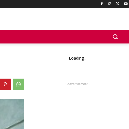
Loading...
- Advertisement -