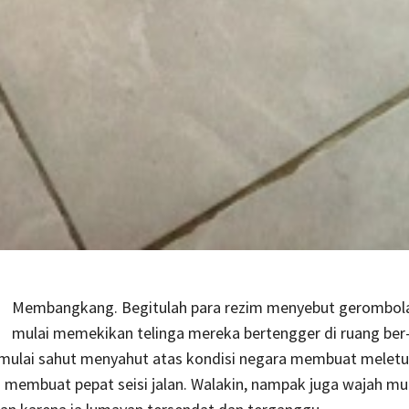
Membangkang. Begitulah para rezim menyebut gerombol
mulai memekikan telinga mereka bertengger di ruang ber-
 mulai sahut menyahut atas kondisi negara membuat meletu
 membuat pepat seisi jalan. Walakin, nampak juga wajah m