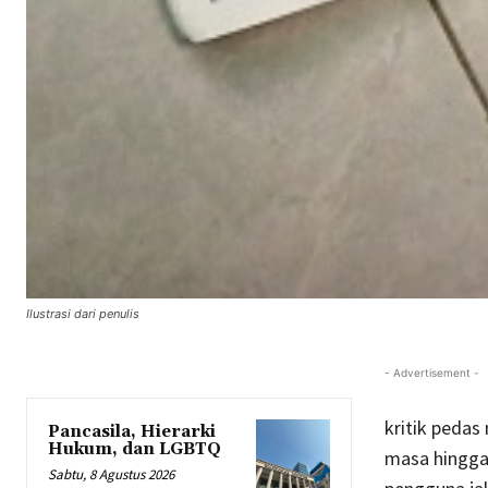
Ilustrasi dari penulis
- Advertisement -
kritik pedas
Pancasila, Hierarki
Hukum, dan LGBTQ
masa hingga
Sabtu, 8 Agustus 2026