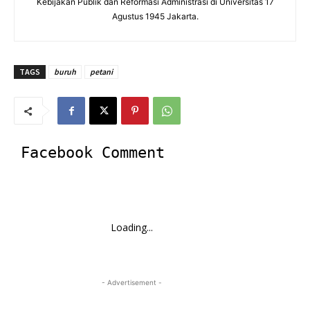
Kebijakan Publik dan Reformasi Administrasi di Universitas 17
Agustus 1945 Jakarta.
TAGS
buruh
petani
Facebook Comment
Loading...
- Advertisement -