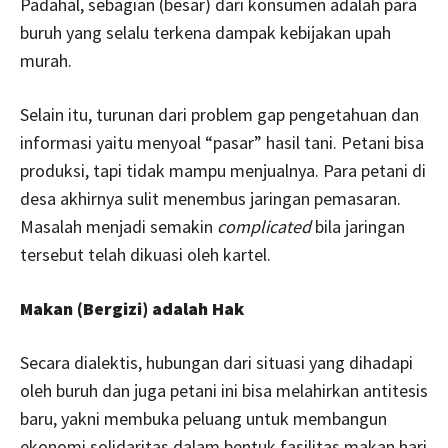
Padahal, sebagian (besar) dari konsumen adalah para
buruh yang selalu terkena dampak kebijakan upah
murah.
Selain itu, turunan dari problem gap pengetahuan dan
informasi yaitu menyoal “pasar” hasil tani. Petani bisa
produksi, tapi tidak mampu menjualnya. Para petani di
desa akhirnya sulit menembus jaringan pemasaran.
Masalah menjadi semakin
complicated
bila jaringan
tersebut telah dikuasi oleh kartel.
Makan (Bergizi) adalah Hak
Secara dialektis, hubungan dari situasi yang dihadapi
oleh buruh dan juga petani ini bisa melahirkan antitesis
baru, yakni membuka peluang untuk membangun
ekonomi solidaritas dalam bentuk fasilitas makan hari