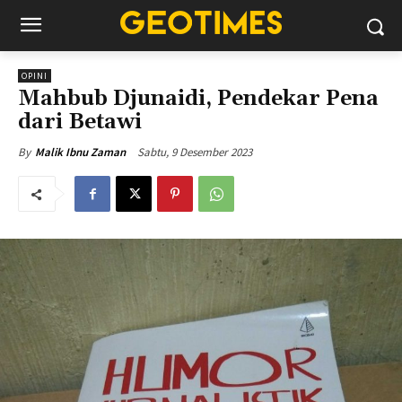
OPINI
Mahbub Djunaidi, Pendekar Pena
dari Betawi
Sabtu, 9 Desember 2023
By
Malik Ibnu Zaman