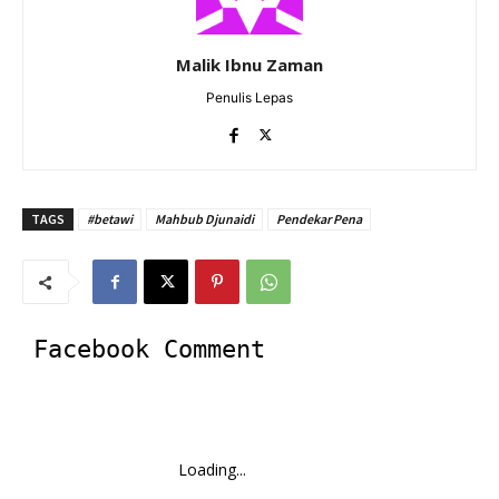
Malik Ibnu Zaman
Penulis Lepas
TAGS
#betawi
Mahbub Djunaidi
Pendekar Pena
Facebook Comment
Loading...