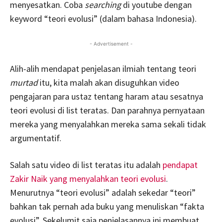
menyesatkan. Coba
searching
di youtube dengan
keyword “teori evolusi” (dalam bahasa Indonesia).
- Advertisement -
Alih-alih mendapat penjelasan ilmiah tentang teori
murtad
itu, kita malah akan disuguhkan video
pengajaran para ustaz tentang haram atau sesatnya
teori evolusi di list teratas. Dan parahnya pernyataan
mereka yang menyalahkan mereka sama sekali tidak
argumentatif.
Salah satu video di list teratas itu adalah
pendapat
Zakir Naik yang menyalahkan teori evolusi
.
Menurutnya “teori evolusi” adalah sekedar “teori”
bahkan tak pernah ada buku yang menuliskan “fakta
evolusi”. Sekelumit saja penjelasannya ini membuat