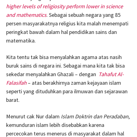
higher levels of religiosity perform lower in science
and mathematics
. Sebagai sebuah negara yang 85
persen masyarakatnya religius kita malah menempati
peringkat bawah dalam hal pendidikan sains dan
matematika.
Kita tentu tak bisa menyalahkan agama atas nasih
buruk sains di negara ini. Sebagai mana kita tak bisa
sekedar menyalahkan Ghazali – dengan
Tahafut Al-
Falasifah
– atas berakhirnya zaman kejayaan islam
seperti yang dituduhkan para ilmuwan dan sejarawan
barat.
Menurut cak Nur dalam
Islam Doktrin dan Peradaban
,
kemunduran islam lebih disebabkan karena
percecokan terus menerus di masyarakat dalam hal