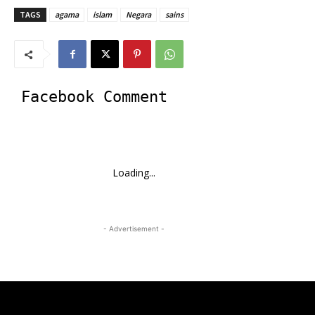
TAGS
agama
islam
Negara
sains
Facebook Comment
Loading...
- Advertisement -