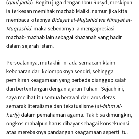
(
qaul jadid
). Begitu juga dengan Ibnu Rusyd, meskipun
ia terkesan memihak mazhab Maliki, namun jika kita
membaca kitabnya
Bidayat al-Mujtahid wa Nihayat al-
Muqtashid,
maka sebenarnya ia mengapresiasi
mazhab-mazhab lain sebagai khazanah yang hadir
dalam sejarah Islam.
Persoalannya, mutakhir ini ada semacam klaim
kebenaran dari kelompoknya sendiri, sehingga
pemikiran keagamaan yang berbeda dianggap salah
dan bertentangan dengan ajaran Tuhan. Sejauh ini,
saya melihat itu semua berawal dari arus deras
semarak literalisme dan tekstualisme (
al-fahm al-
harfy
) dalam pemahaman agama. Tak bisa dimungkiri,
ongkos mahalpun harus dibayar sebagai konsekuensi
atas merebaknya pandangan keagamaan seperti itu.