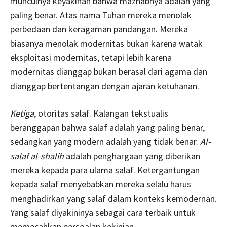
munculnya keyakinan bahwa mazhabnya adalah yang
paling benar. Atas nama Tuhan mereka menolak
perbedaan dan keragaman pandangan. Mereka
biasanya menolak modernitas bukan karena watak
eksploitasi modernitas, tetapi lebih karena
modernitas dianggap bukan berasal dari agama dan
dianggap bertentangan dengan ajaran ketuhanan.
Ketiga
, otoritas salaf. Kalangan tekstualis
beranggapan bahwa salaf adalah yang paling benar,
sedangkan yang modern adalah yang tidak benar.
Al-
salaf al-shalih
adalah penghargaan yang diberikan
mereka kepada para ulama salaf. Ketergantungan
kepada salaf menyebabkan mereka selalu harus
menghadirkan yang salaf dalam konteks kemodernan.
Yang salaf diyakininya sebagai cara terbaik untuk
memecahkan persoalan kekinian.