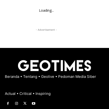
Loading...
- Advertisement -
Beranda
•
Tentang
•
Geolive
•
Pedoman Media Siber
Actual • Critical • Inspiring