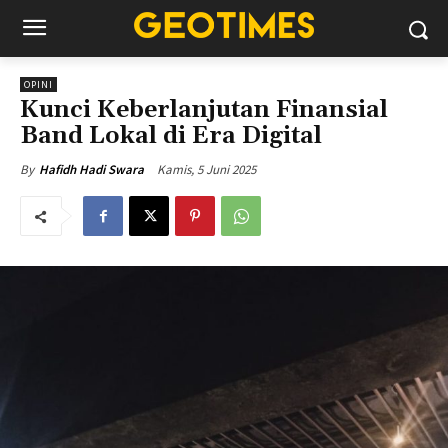
OPINI
Kunci Keberlanjutan Finansial
Band Lokal di Era Digital
Kamis, 5 Juni 2025
By
Hafidh Hadi Swara