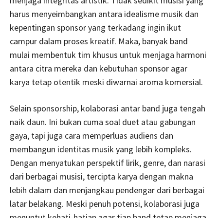
menjaga integritas artistik. Tidak sedikit musisi yang
harus menyeimbangkan antara idealisme musik dan
kepentingan sponsor yang terkadang ingin ikut
campur dalam proses kreatif. Maka, banyak band
mulai membentuk tim khusus untuk menjaga harmoni
antara citra mereka dan kebutuhan sponsor agar
karya tetap otentik meski diwarnai aroma komersial.
Selain sponsorship, kolaborasi antar band juga tengah
naik daun. Ini bukan cuma soal duet atau gabungan
gaya, tapi juga cara memperluas audiens dan
membangun identitas musik yang lebih kompleks.
Dengan menyatukan perspektif lirik, genre, dan narasi
dari berbagai musisi, tercipta karya dengan makna
lebih dalam dan menjangkau pendengar dari berbagai
latar belakang. Meski penuh potensi, kolaborasi juga
menuntut kehati-hatian agar tiap band tetap menjaga