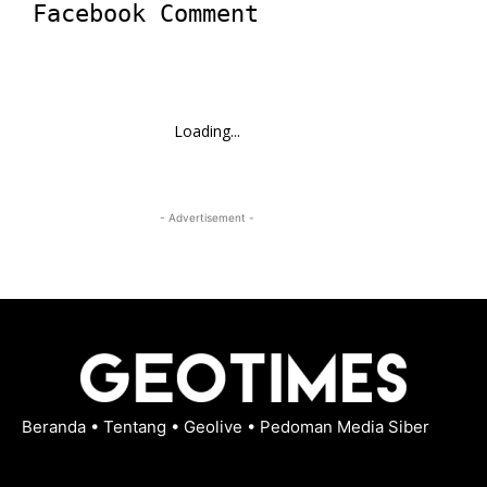
Facebook Comment
Loading...
- Advertisement -
Beranda
•
Tentang
•
Geolive
•
Pedoman Media Siber