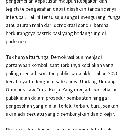
pengambilan keputusan maupun kebijakan dan
legislate pengesahan dapat disahkan tanpa adanya
interupsi. Hal ini tentu saja sangat mengurangi fungsi
atau aturan main dari demokrasi sendiri karena
berkurangnya pasrtisipasi yang berlangsung di
parlemen.
Tak hanya itu fungsi Demokrasi pun menjadi
pertanyaan kembali saat terbitnya kebijakan yang
paling menjadi sorotan public pada akhir tahun 2020
keratin yaitu dengan disahkannya Undang-Undang
Omnibus Law Cipta Kerja. Yang menjadi perdebatan
publik ialah dalam prosedur pembuatan hingga
pengesahan yang dinilai terlalu terburu buru, seakan
akan ada sesuatu yang disembunyikan dan dikejar.
Perlu kita ketahui ada sis yang miming kita tidak