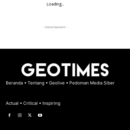
Loading...
- Advertisement -
Beranda
•
Tentang
•
Geolive
•
Pedoman Media Siber
Actual • Critical • Inspiring