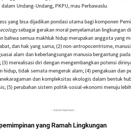
si dalam Undang-Undang, PKPU, mau Perbawaslu.
ess yang bisa dijadikan pondasi utama bagi komponen Pemi
ecology
sebagai gerakan moral penyelamatan lingkungan di
an bahwa semua makhluk hidup merupakan anggota yang 
abat, dan hak yang sama; (2) non-antropocentrisme, manusi
uasai alam dan keberlangsungan manusia bergantung pada
; (3) merealisasi diri dengan mengembangkan potensi diriny
n hidup, tidak semata mengeruk alam; (4) pengakuan dan 
anekaragaman dan kompleksitas ekologis dalam bentuk hu
is; (5) perubahan sistem politik-sosial-ekonomi menuju lebi
- Advertisement -
epemimpinan yang Ramah Lingkungan