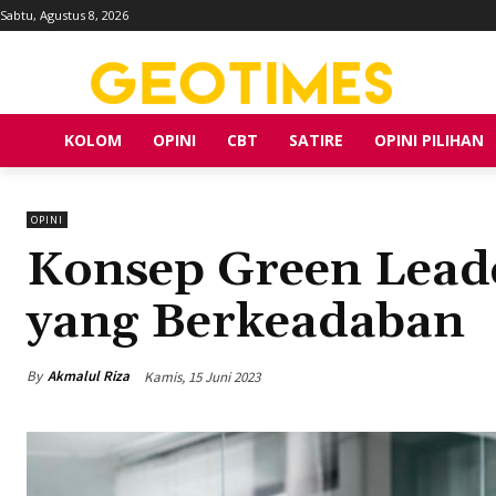
Sabtu, Agustus 8, 2026
KOLOM
OPINI
CBT
SATIRE
OPINI PILIHAN
OPINI
Konsep Green Lead
yang Berkeadaban
By
Akmalul Riza
Kamis, 15 Juni 2023