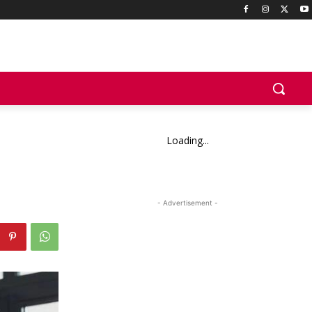
Loading...
- Advertisement -