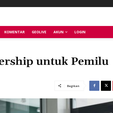
KOMENTAR
GEOLIVE
AKUN
LOGIN
ership untuk Pemilu
Bagikan