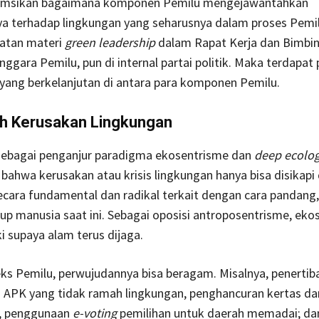
sumsikan bagaimana komponen Pemilu mengejawantahkan
a terhadap lingkungan yang seharusnya dalam proses Pemil
atan materi
green leadership
dalam Rapat Kerja dan Bimbin
nggara Pemilu, pun di internal partai politik. Maka terdapat
i yang berkelanjutan di antara para komponen Pemilu.
 Kerusakan Lingkungan
sebagai penganjur paradigma ekosentrisme dan
deep ecolo
ahwa kerusakan atau krisis lingkungan hanya bisa disikapi
cara fundamental dan radikal terkait dengan cara pandang, 
up manusia saat ini. Sebagai oposisi antroposentrisme, eko
 supaya alam terus dijaga.
s Pemilu, perwujudannya bisa beragam. Misalnya, penertib
APK yang tidak ramah lingkungan, penghancuran kertas da
, penggunaan
e-voting
pemilihan untuk daerah memadai; dan