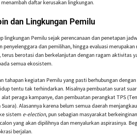
k menambah daftar kerusakan lingkungan.
in dan Lingkungan Pemilu
p lingkungan Pemilu sejak perencanaan dan penetapan jadw
 penyelenggara dan pemilihan, hingga evaluasi merupakan 
, terus berotasi dan berkelanjutan dengan ragam aktivitas y
ada semua ekosistem.
n tahapan kegiatan Pemilu yang pasti berhubungan dengan
idup tentu tak terhindarkan. Misalnya pembuatan surat suar
alat peraga kampanye, dan pembuatan perangkat TPS (Te
Suara). Alasannya karena belum semua daerah menjangkau j
ke sistem
e-election
, pun sebagian masyarakat berkeingina
alon yang akan dipilihnya dan menyalurkan aspirasinya. Beg
rasi berjalan.