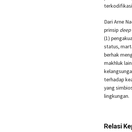
terkodifika
Dari Arne Na
prinsip
deep 
(1) pengaku
status, mart
berhak meng
makhluk lain
kelangsunga
terhadap ke
yang simbios
lingkungan.
Relasi K