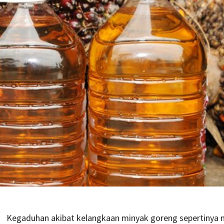
Kegaduhan akibat kelangkaan minyak goreng sepertinya 