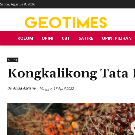
Sabtu, Agustus 8, 2026
KOLOM
OPINI
CBT
SATIRE
OPINI PILIHAN
OPINI
Kongkalikong Tata 
By
Anisa Azriana
Minggu, 17 April 2022