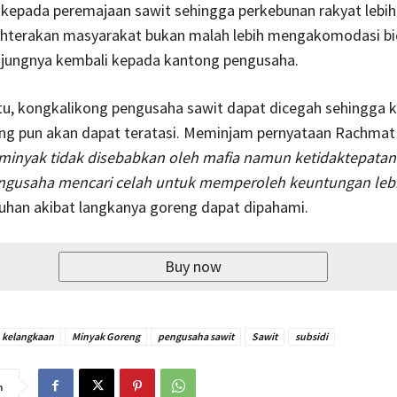
 kepada peremajaan sawit sehingga perkebunan rakyat lebih
hterakan masyarakat bukan malah lebih mengakomodasi bi
ujungnya kembali kepada kantong pengusaha.
itu, kongkalikong pengusaha sawit dapat dicegah sehingga 
ng pun akan dapat teratasi. Meminjam pernyataan Rachmat
minyak tidak disebabkan oleh mafia namun ketidaktepatan 
ngusaha mencari celah untuk memperoleh keuntungan lebi
han akibat langkanya goreng dapat dipahami.
Buy now
kelangkaan
Minyak Goreng
pengusaha sawit
Sawit
subsidi
n