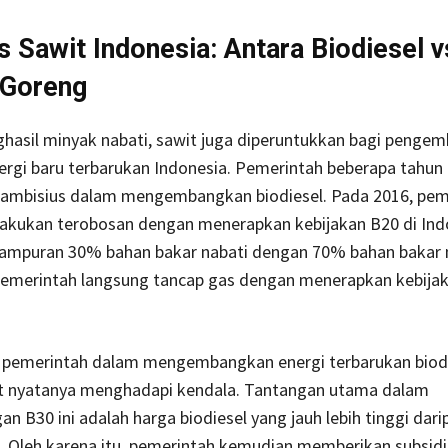
as Sawit Indonesia: Antara Biodiesel v
 Goreng
ghasil minyak nabati, sawit juga diperuntukkan bagi penge
ergi baru terbarukan Indonesia. Pemerintah beberapa tahun
mbisius dalam mengembangkan biodiesel. Pada 2016, pem
lakukan terobosan dengan menerapkan kebijakan B20 di Ind
campuran 30% bahan bakar nabati dengan 70% bahan bakar 
pemerintah langsung tancap gas dengan menerapkan kebijak
 pemerintah dalam mengembangkan energi terbarukan biod
it nyatanya menghadapi kendala. Tantangan utama dalam
 B30 ini adalah harga biodiesel yang jauh lebih tinggi dar
 Oleh karena itu, pemerintah kemudian memberikan subsidi 