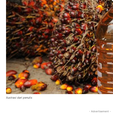
Ilustrasi dari penulis
- Advertisement -