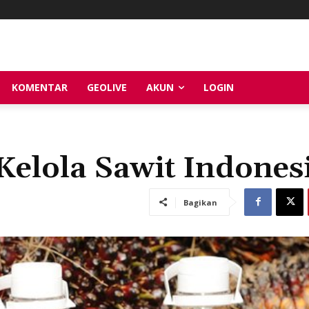
KOMENTAR
GEOLIVE
AKUN
LOGIN
Kelola Sawit Indones
Bagikan