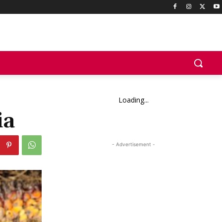
Loading...
ia
- Advertisement -