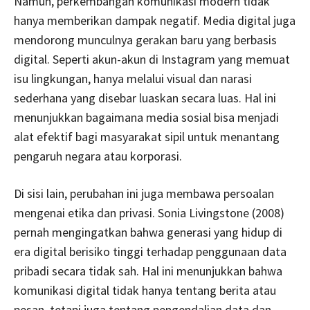
Namun, perkembangan komunikasi modern tidak
hanya memberikan dampak negatif. Media digital juga
mendorong munculnya gerakan baru yang berbasis
digital. Seperti akun-akun di Instagram yang memuat
isu lingkungan, hanya melalui visual dan narasi
sederhana yang disebar luaskan secara luas. Hal ini
menunjukkan bagaimana media sosial bisa menjadi
alat efektif bagi masyarakat sipil untuk menantang
pengaruh negara atau korporasi.
Di sisi lain, perubahan ini juga membawa persoalan
mengenai etika dan privasi. Sonia Livingstone (2008)
pernah mengingatkan bahwa generasi yang hidup di
era digital berisiko tinggi terhadap penggunaan data
pribadi secara tidak sah. Hal ini menunjukkan bahwa
komunikasi digital tidak hanya tentang berita atau
pesan, tetapi juga tentang pengendalian data dan