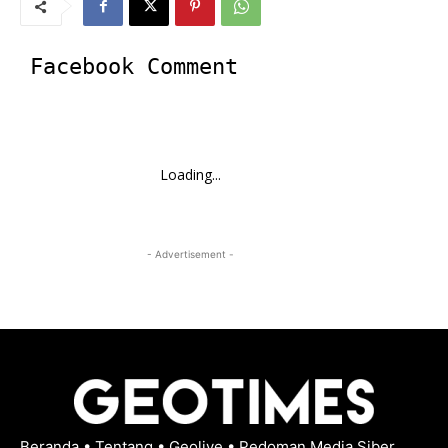
Facebook Comment
Loading...
- Advertisement -
Beranda
•
Tentang
•
Geolive
•
Pedoman Media Siber