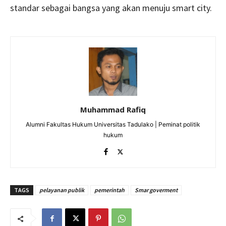
standar sebagai bangsa yang akan menuju smart city.
Muhammad Rafiq
Alumni Fakultas Hukum Universitas Tadulako | Peminat politik
hukum
TAGS
pelayanan publik
pemerintah
Smar goverment