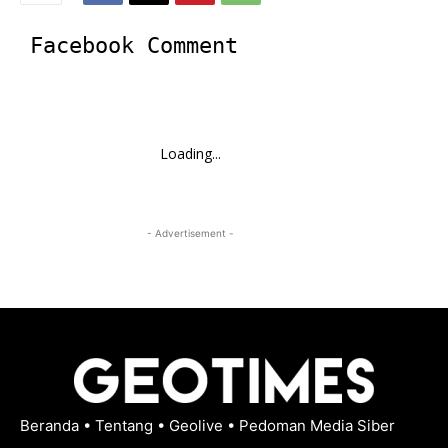
Facebook Comment
Loading...
- Advertisement -
Beranda
•
Tentang
•
Geolive
•
Pedoman Media Siber