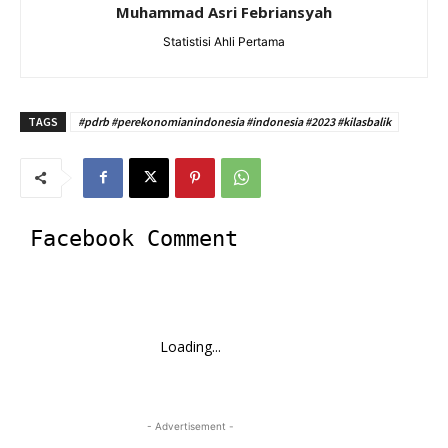
Muhammad Asri Febriansyah
Statistisi Ahli Pertama
TAGS
#pdrb #perekonomianindonesia #indonesia #2023 #kilasbalik
Facebook Comment
Loading...
- Advertisement -