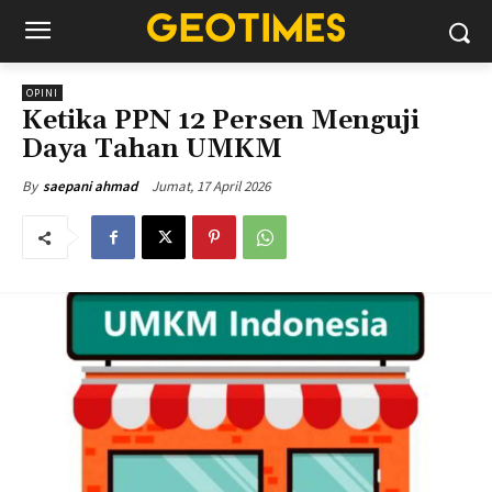
OPINI
Ketika PPN 12 Persen Menguji
Daya Tahan UMKM
Jumat, 17 April 2026
By
saepani ahmad