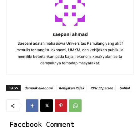
saepani ahmad
Saepani adalah mahasiswa Universitas Pamulang yang aktif
menulis tentang isu ekonomi, UMKM, dan kebijakan publik. Ia
memiliki ketertarikan pada kajian ekonomi kerakyatan serta
dampaknya terhadap masyarakat.
TAGS
dampak ekonomi
Kebijakan Pajak
PPN 12 persen
UMKM
Facebook Comment