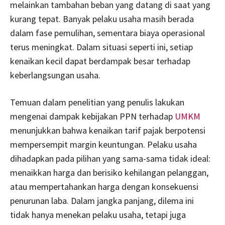
melainkan tambahan beban yang datang di saat yang
kurang tepat. Banyak pelaku usaha masih berada
dalam fase pemulihan, sementara biaya operasional
terus meningkat. Dalam situasi seperti ini, setiap
kenaikan kecil dapat berdampak besar terhadap
keberlangsungan usaha.
Temuan dalam penelitian yang penulis lakukan
mengenai dampak kebijakan PPN terhadap
UMKM
menunjukkan bahwa kenaikan tarif pajak berpotensi
mempersempit margin keuntungan. Pelaku usaha
dihadapkan pada pilihan yang sama-sama tidak ideal:
menaikkan harga dan berisiko kehilangan pelanggan,
atau mempertahankan harga dengan konsekuensi
penurunan laba. Dalam jangka panjang, dilema ini
tidak hanya menekan pelaku usaha, tetapi juga