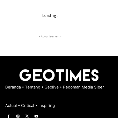
Loading...
- Advertisement -
Beranda
•
Tentang
•
Geolive
•
Pedoman Media Siber
Actual • Critical • Inspiring