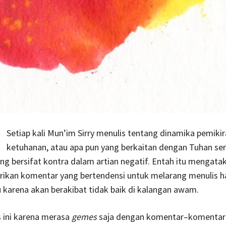
Setiap kali Mun’im Sirry menulis tentang dinamika pemiki
ketuhanan, atau apa pun yang berkaitan dengan Tuhan se
g bersifat kontra dalam artian negatif. Entah itu mengatak
ikan komentar yang bertendensi untuk melarang menulis h
karena akan berakibat tidak baik di kalangan awam.
 ini karena merasa
gemes
saja dengan komentar–komenta