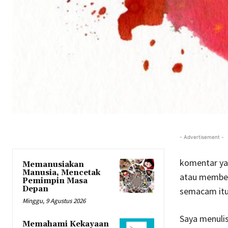
- Advertisement -
komentar yan
Memanusiakan
Manusia, Mencetak
atau member
Pemimpin Masa
Depan
semacam itu 
Minggu, 9 Agustus 2026
Saya menulis
Memahami Kekayaan