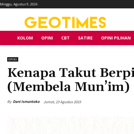
Minggu, Agustus 9, 2026
KOLOM
OPINI
CBT
SATIRE
OPINI PILIHAN
OPINI
Kenapa Takut Berpi
(Membela Mun’im)
By
Dani Ismantoko
Jumat, 23 Agustus 2019