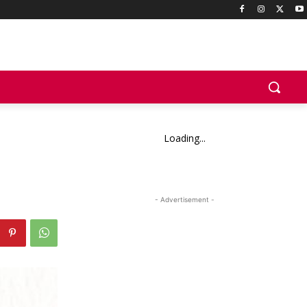
Loading...
- Advertisement -