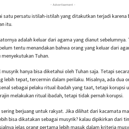
- Advertisement -
i satu persatu istilah-istilah yang ditakutkan terjadi karena 
n itu.
atornya adalah keluar dari agama yang dianut sebelumnya. 
 belum tentu menandakan bahwa orang yang keluar dari aga
u menyekutukan Tuhan.
l musyrik hanya bisa diketahui oleh Tuhan saja. Tetapi secara
ng lebih tepat, tercermin dalam perilaku. Misalnya, ada dua 
enal sebagai pelaku ritual ibadah yang taat, tetapi korupsi 
rajin melakukan ritual ibadah, tetapi tidak pernah korupsi.
 sering berjuang untuk rakyat. Jika dilihat dari kacamata m
bih bisa dikatakan sebagai musyrik? kalau dipikirkan dari ti
sialnya jelas orang pertama lebih masuk dalam kriteria musy