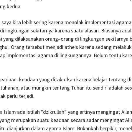
ang kedua.
 saya kira lebih sering karena menolak implementasi agama
i lingkungan sekitarnya karena suatu alasan. Biasanya ada
 yang dilaksanakan orang–orang di lingkungan sekitarnya 
ghul. Orang tersebut menjadi atheis karena sedang melakuk
ap implementasi agama di lingkungannya. Belum tentu karen
 keadaan–keadaan yang ditakutkan karena belajar tentang d
tuhanan, atau mungkin tentang Tuhan itu sendiri adalah se
k perlu terjadi.
Islam ada istilah “dzikrullah” yang artinya mengingat Allah
 yang merupakan suatu keadaan secara sadar mengingat All
itu dianjurkan dalam agama Islam. Bukankah berpikir, mene