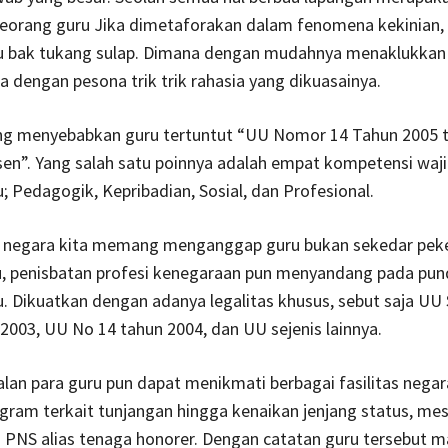
eorang guru Jika dimetaforakan dalam fenomena kekinian, 
u bak tukang sulap. Dimana dengan mudahnya menaklukkan 
 dengan pesona trik trik rahasia yang dikuasainya.
yang menyebabkan guru tertuntut “UU Nomor 14 Tahun 2005 
en”. Yang salah satu poinnya adalah empat kompetensi waji
; Pedagogik, Kepribadian, Sosial, dan Profesional.
di negara kita memang menganggap guru bukan sekedar peke
tu, penisbatan profesi kenegaraan pun menyandang pada pu
. Dikuatkan dengan adanya legalitas khusus, sebut saja UU 
2003, UU No 14 tahun 2004, dan UU sejenis lainnya.
lan para guru pun dapat menikmati berbagai fasilitas negar
ram terkait tunjangan hingga kenaikan jenjang status, mes
 PNS alias tenaga honorer. Dengan catatan guru tersebut m