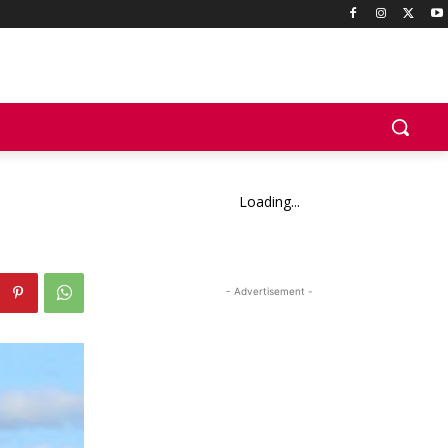
Loading...
- Advertisement -