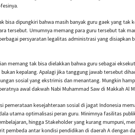
fesinya.
ak bisa dipungkiri bahwa masih banyak guru gaek yang tak 
egara tersebut. Umumnya memang para guru tersebut tak m
erbagai persyaratan legalitas administrasi yang disiapkan b
ian memang tak bisa dielakkan bahwa guru sebagai eksekut
 bukan kepalang. Apalagi jika tanggung jawab tersebut dih
kungan sosial yang ekstrimis dan menantang. Mungkin hamp
beratnya awal dakwah Nabi Muhammad Saw di Makkah Al 
si pemerataan kesejahteraan sosial di jagat Indonesia me
ala utama optimalisasi peran guru. Minimnya fasilitas publi
embelajaran, hingga Stakeholder yang kurang mumpuni, me
it pembeda antar kondisi pendidikan di daerah A dengan d