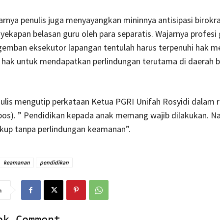
rnya penulis juga menyayangkan mininnya antisipasi birokra
yekapan belasan guru oleh para separatis. Wajarnya profesi
gemban eksekutor lapangan tentulah harus terpenuhi hak m
i hak untuk mendapatkan perlindungan terutama di daerah b
nulis mengutip perkataan Ketua PGRI Unifah Rosyidi dalam r
os). ” Pendidikan kepada anak memang wajib dilakukan. N
ukup tanpa perlindungan keamanan”.
keamanan
pendidikan
n
ok Comment