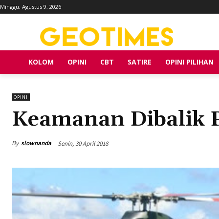
Minggu, Agustus 9, 2026
KOLOM
OPINI
CBT
SATIRE
OPINI PILIHAN
OPINI
Keamanan Dibalik P
By
slownanda
Senin, 30 April 2018