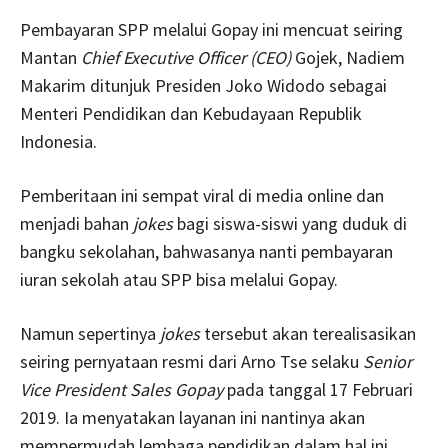
Pembayaran SPP melalui Gopay ini mencuat seiring
Mantan
Chief Executive Officer (CEO)
Gojek, Nadiem
Makarim ditunjuk Presiden Joko Widodo sebagai
Menteri Pendidikan dan Kebudayaan Republik
Indonesia.
Pemberitaan ini sempat viral di media online dan
menjadi bahan
jokes
bagi siswa-siswi yang duduk di
bangku sekolahan, bahwasanya nanti pembayaran
iuran sekolah atau SPP bisa melalui Gopay.
Namun sepertinya
jokes
tersebut akan terealisasikan
seiring pernyataan resmi dari Arno Tse selaku
Senior
Vice President Sales Gopay
pada tanggal 17 Februari
2019. Ia menyatakan layanan ini nantinya akan
mempermudah lembaga pendidikan dalam hal ini