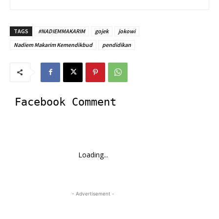
TAGS
#NADIEMMAKARIM
gojek
jokowi
Nadiem Makarim Kemendikbud
pendidikan
Facebook Comment
Loading...
- Advertisement -