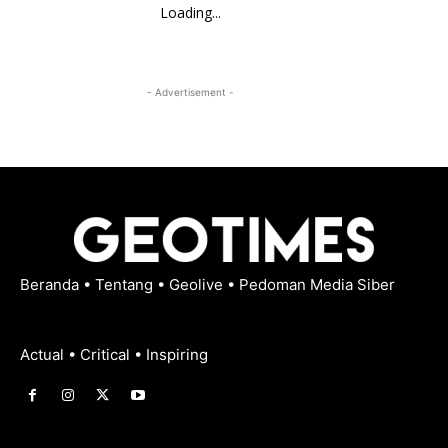
Loading...
- Advertisement -
Beranda
•
Tentang
•
Geolive
•
Pedoman Media Siber
Actual • Critical • Inspiring