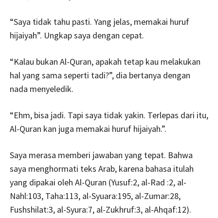
“Saya tidak tahu pasti. Yang jelas, memakai huruf
hijaiyah”. Ungkap saya dengan cepat.
“Kalau bukan Al-Quran, apakah tetap kau melakukan
hal yang sama seperti tadi?”, dia bertanya dengan
nada menyeledik.
“Ehm, bisa jadi. Tapi saya tidak yakin. Terlepas dari itu,
Al-Quran kan juga memakai huruf hijaiyah.”.
Saya merasa memberi jawaban yang tepat. Bahwa
saya menghormati teks Arab, karena bahasa itulah
yang dipakai oleh Al-Quran (Yusuf:2, al-Rad :2, al-
Nahl:103, Taha:113, al-Syuara:195, al-Zumar:28,
Fushshilat:3, al-Syura:7, al-Zukhruf:3, al-Ahqaf:12).