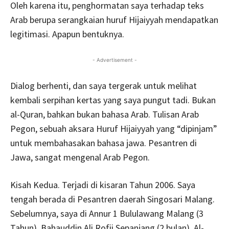
Oleh karena itu, penghormatan saya terhadap teks
Arab berupa serangkaian huruf Hijaiyyah mendapatkan
legitimasi. Apapun bentuknya.
- Advertisement -
Dialog berhenti, dan saya tergerak untuk melihat
kembali serpihan kertas yang saya pungut tadi. Bukan
al-Quran, bahkan bukan bahasa Arab. Tulisan Arab
Pegon, sebuah aksara Huruf Hijaiyyah yang “dipinjam”
untuk membahasakan bahasa jawa. Pesantren di
Jawa, sangat mengenal Arab Pegon.
Kisah Kedua. Terjadi di kisaran Tahun 2006. Saya
tengah berada di Pesantren daerah Singosari Malang.
Sebelumnya, saya di Annur 1 Bululawang Malang (3
Tahun), Bahauddin Ali Rofii Sepanjang (2 bulan), Al-