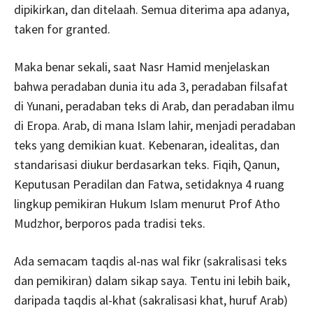
dipikirkan, dan ditelaah. Semua diterima apa adanya,
taken for granted.
Maka benar sekali, saat Nasr Hamid menjelaskan
bahwa peradaban dunia itu ada 3, peradaban filsafat
di Yunani, peradaban teks di Arab, dan peradaban ilmu
di Eropa. Arab, di mana Islam lahir, menjadi peradaban
teks yang demikian kuat. Kebenaran, idealitas, dan
standarisasi diukur berdasarkan teks. Fiqih, Qanun,
Keputusan Peradilan dan Fatwa, setidaknya 4 ruang
lingkup pemikiran Hukum Islam menurut Prof Atho
Mudzhor, berporos pada tradisi teks.
Ada semacam taqdis al-nas wal fikr (sakralisasi teks
dan pemikiran) dalam sikap saya. Tentu ini lebih baik,
daripada taqdis al-khat (sakralisasi khat, huruf Arab)