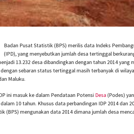
Badan Pusat Statistik (BPS) merilis data Indeks Pemban
(IPD), yang menyebutkan jumlah desa tertinggal berkura
menjadi 13.232 desa dibandingkan dengan tahun 2014 yang 
 dengan sebaran status tertinggal masih terbanyak di wilay
dan Maluku.
DP ini masuk ke dalam Pendataan Potensi
Desa
(Podes) yan
li dalam 10 tahun. Khusus data perbandingan IDP 2014 dan 2
stik (BPS) mengunakan data 2014 dimana jumlah desa menca