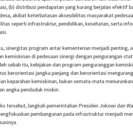
asi, (b) distribusi pendapatan yang kurang berjalan efektif b
esa, akibat keterbatasan aksesibilitas masyarakat pedesa
litas seperti infrastruktur, pendidikan, kesehatan, serta inf
si.
tu, sinergitas program antar kementerian menjadi penting, 
n kemiskinan di pedesaan sinergi dengan pengurangan stat
Oleh sebab itu, kebijakan dan program penguranggan kemiski
us berorientasi jangka panjang dan berorientasi mengurang
an keparahan kemiskinan, bukan semata-mata menurunkan
dan angka penduduk miskin.
ks tersebut, langkah pemerintahan Presiden Jokowi dan Wa
mengfokuskan pembangunan pada infrastruktur menjadi m
sasinya.