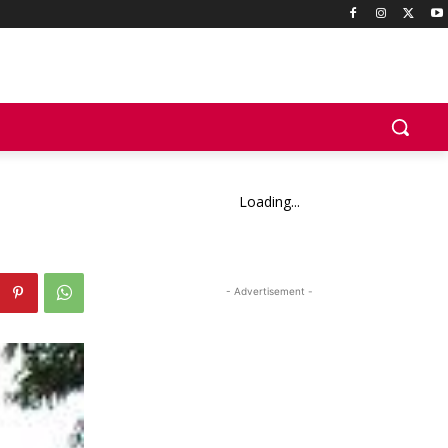
Loading...
- Advertisement -