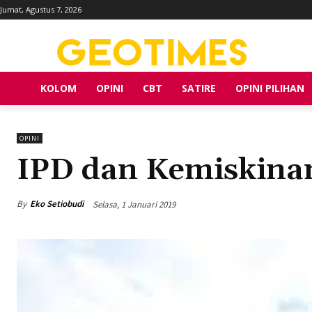
Jumat, Agustus 7, 2026
KOLOM
OPINI
CBT
SATIRE
OPINI PILIHAN
OPINI
IPD dan Kemiskina
By
Eko Setiobudi
Selasa, 1 Januari 2019