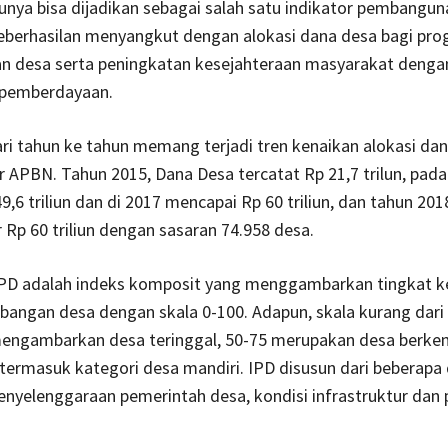
tunya bisa dijadikan sebagai salah satu indikator pembangu
eberhasilan menyangkut dengan alokasi dana desa bagi pr
 desa serta peningkatan kesejahteraan masyarakat denga
pemberdayaan.
ari tahun ke tahun memang terjadi tren kenaikan alokasi da
 APBN. Tahun 2015, Dana Desa tercatat Rp 21,7 trilun, pada
9,6 triliun dan di 2017 mencapai Rp 60 triliun, dan tahun 20
 Rp 60 triliun dengan sasaran 74.958 desa.
PD adalah indeks komposit yang menggambarkan tingkat 
bangan desa dengan skala 0-100. Adapun, skala kurang dar
engambarkan desa teringgal, 50-75 merupakan desa berk
5 termasuk kategori desa mandiri. IPD disusun dari beberapa
penyelenggaraan pemerintah desa, kondisi infrastruktur dan