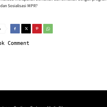
dan Sosialisasi MPR?
n
ok Comment