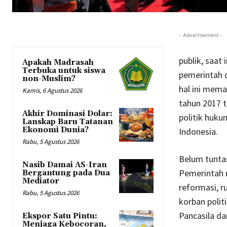
- Advertisement -
publik, saat
Apakah Madrasah
Terbuka untuk siswa
pemerintah 
non-Muslim?
hal ini mema
Kamis, 6 Agustus 2026
tahun 2017 
Akhir Dominasi Dolar:
politik huk
Lanskap Baru Tatanan
Ekonomi Dunia?
Indonesia.
Rabu, 5 Agustus 2026
Belum tunta
Nasib Damai AS-Iran
Pemerintah
Bergantung pada Dua
Mediator
reformasi, r
Rabu, 5 Agustus 2026
korban polit
Pancasila d
Ekspor Satu Pintu:
Menjaga Kebocoran,