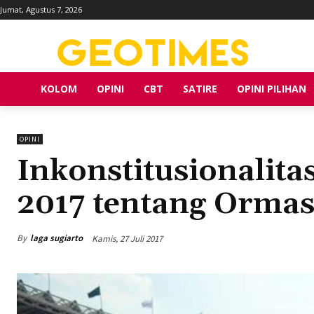
Jumat, Agustus 7, 2026
KOLOM
OPINI
CBT
SATIRE
OPINI PILIHAN
OPINI
Inkonstitusionalit
2017 tentang Orma
By
laga sugiarto
Kamis, 27 Juli 2017