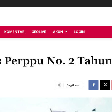
KOMENTAR
GEOLIVE
AKUN
LOGIN
as Perppu No. 2 Tahu
s
Bagikan