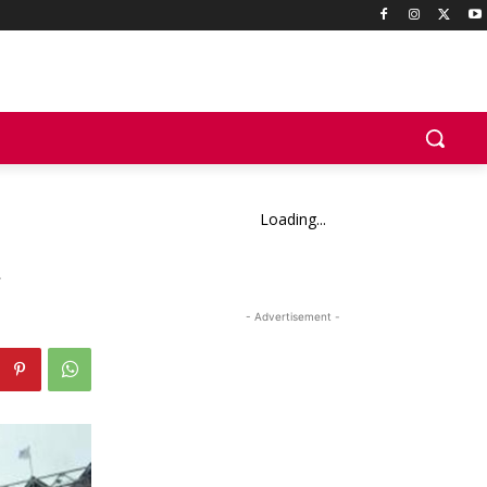
Loading...
n
- Advertisement -