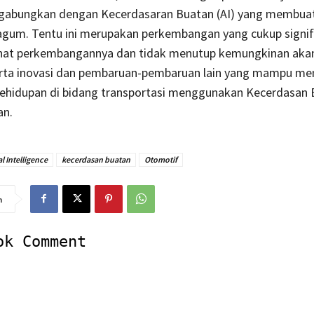
gabungkan dengan Kecerdasaran Buatan (AI) yang membuat
gum. Tentu ini merupakan perkembangan yang cukup signif
lihat perkembangannya dan tidak menutup kemungkinan aka
erta inovasi dan pembaruan-pembaruan lain yang mampu m
kehidupan di bidang transportasi menggunakan Kecerdasan B
an.
al Intelligence
kecerdasan buatan
Otomotif
n
ok Comment