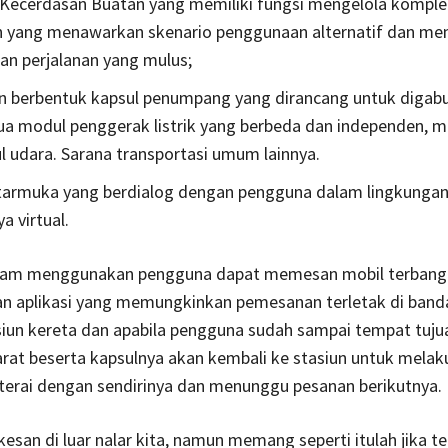
Kecerdasan Buatan yang memiliki fungsi mengelola komple
n yang menawarkan skenario penggunaan alternatif dan me
n perjalanan yang mulus;
n berbentuk kapsul penumpang yang dirancang untuk digab
a modul penggerak listrik yang berbeda dan independen, m
 udara. Sarana transportasi umum lainnya.
tarmuka yang berdialog dengan pengguna dalam lingkungan
a virtual.
lam menggunakan pengguna dapat memesan mobil terbang
 aplikasi yang memungkinkan pemesanan terletak di band
siun kereta dan apabila pengguna sudah sampai tempat tuju
rat beserta kapsulnya akan kembali ke stasiun untuk mela
terai dengan sendirinya dan menunggu pesanan berikutnya.
san di luar nalar kita, namun memang seperti itulah jika t