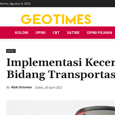
Kamis, Agustus 6, 2026
KOLOM
OPINI
CBT
SATIRE
OPINI PILIHAN
OPINI
Implementasi Kecer
Bidang Transportas
By
Rizki Octavian
Sabtu, 30 April 2022