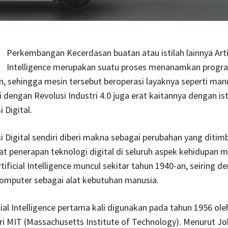
Perkembangan Kecerdasan buatan atau istilah lainnya Artif
Intelligence merupakan suatu proses menanamkan progr
, sehingga mesin tersebut beroperasi layaknya seperti manus
i dengan Revolusi Industri 4.0 juga erat kaitannya dengan ist
 Digital.
 Digital sendiri diberi makna sebagai perubahan yang ditim
at penerapan teknologi digital di seluruh aspek kehidupan m
tificial Intelligence muncul sekitar tahun 1940-an, seiring d
omputer sebagai alat kebutuhan manusia.
ficial Intelligence pertama kali digunakan pada tahun 1956 ol
i MIT (Massachusetts Institute of Technology). Menurut Jo