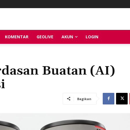
KOMENTAR
GEOLIVE
AKUN
LOGIN
dasan Buatan (AI)
i
Bagikan