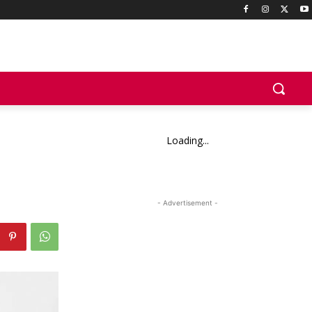
Loading...
- Advertisement -