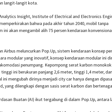
langit-langit kota.
 Analytics Insight, Institute of Electrical and Electronics Eng
 memperkirakan bahwa pada akhir tahun 2040, mobil tanpa
 ini akan mengambil alih 75 persen kendaraan konvensiona
dan Airbus meluncurkan Pop.Up, sistem kendaraan konsep p
ara modular yang inovatif, konsep kendaraan modular ini d
akomodasi penumpang. Kepompong serat karbon monokok
tinggi ini berukuran panjang 2,6 meter, tinggi 1,4 meter, dan
l ini mengubah dirinya menjadi city car hanya dengan dipas
, yang dilengkapi dengan sasis serat karbon dan bertenaga 
dasan Buatan (AI) ikut tergabung di dalam Pop.Up, antara la