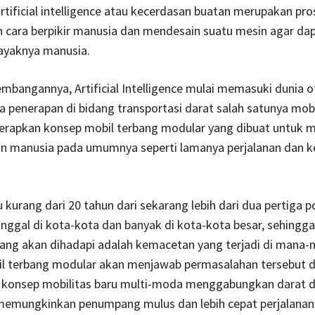
rtificial intelligence atau kecerdasan buatan merupakan pro
cara berpikir manusia dan mendesain suatu mesin agar da
layaknya manusia.
embangannya, Artificial Intelligence mulai memasuki dunia o
a penerapan di bidang transportasi darat salah satunya mobil
rapkan konsep mobil terbang modular yang dibuat untuk 
n manusia pada umumnya seperti lamanya perjalanan dan 
kurang dari 20 tahun dari sekarang lebih dari dua pertiga p
inggal di kota-kota dan banyak di kota-kota besar, sehingga
ang akan dihadapi adalah kemacetan yang terjadi di mana-
l terbang modular akan menjawab permasalahan tersebut 
konsep mobilitas baru multi-moda menggabungkan darat 
memungkinkan penumpang mulus dan lebih cepat perjalanan 