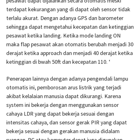
pesawat dapat dijalankan secara otomatis meski
terdapat kekurangan yang di dapat oleh sensor tidak
terlalu akurat. Dengan adanya GPS dan barometer
sehingga dapat mengetahui kecepatan dan ketinggian
pesawat ketika landing. Ketika mode landing ON
maka flap pesawat akan otomatis berubah menjadi 30
derajat ketika approach dan menjadi 40 derajat ketika
ketinggian di bwah 50ft dan kecepatan 110. ‘
Penerapan lainnya dengan adanya pengendali lampu
otomatis ini, pemborosan arus listrik yang terjadi
akibat kelalaian manusia dapat dikurangi. Karena
system ini bekerja dengan menggunakan sensor
cahaya LDR yang dapat bekerja sesuai dengan
intensitas cahaya, dan sensor gerak PIR yang dapat
bekerja sesuai dengan gerakan manusia didalam
ruangan. PC atau komputer dapat juga digunakan