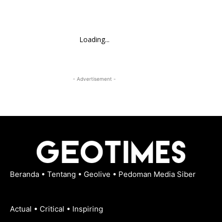
Loading...
- Advertisement -
Beranda
•
Tentang
•
Geolive
•
Pedoman Media Siber
Actual • Critical • Inspiring