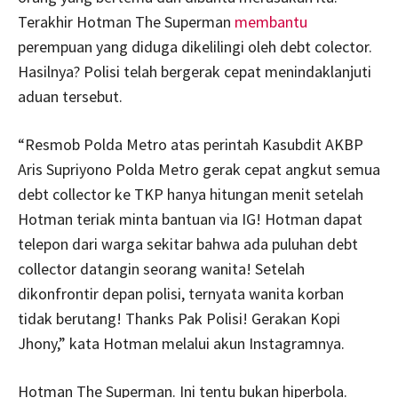
Terakhir Hotman The Superman
membantu
perempuan yang diduga dikelilingi oleh debt colector.
Hasilnya? Polisi telah bergerak cepat menindaklanjuti
aduan tersebut.
“Resmob Polda Metro atas perintah Kasubdit AKBP
Aris Supriyono Polda Metro gerak cepat angkut semua
debt collector ke TKP hanya hitungan menit setelah
Hotman teriak minta bantuan via IG! Hotman dapat
telepon dari warga sekitar bahwa ada puluhan debt
collector datangin seorang wanita! Setelah
dikonfrontir depan polisi, ternyata wanita korban
tidak berutang! Thanks Pak Polisi! Gerakan Kopi
Jhony,” kata Hotman melalui akun Instagramnya.
Hotman The Superman. Ini tentu bukan hiperbola.