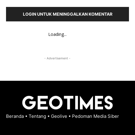
LOGIN UNTUK MENINGGALKAN KOMENTAR
Loading...
- Advertisement -
Beranda
•
Tentang
•
Geolive
•
Pedoman Media Siber