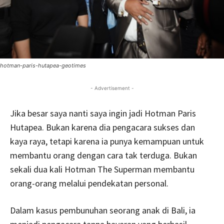
hotman-paris-hutapea-geotimes
- Advertisement -
Jika besar saya nanti saya ingin jadi Hotman Paris
Hutapea. Bukan karena dia pengacara sukses dan
kaya raya, tetapi karena ia punya kemampuan untuk
membantu orang dengan cara tak terduga. Bukan
sekali dua kali Hotman The Superman membantu
orang-orang melalui pendekatan personal.
Dalam kasus pembunuhan seorang anak di Bali, ia