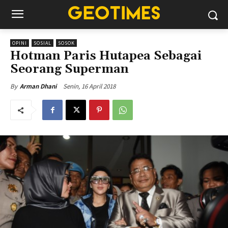
OPINI
SOSIAL
SOSOK
Hotman Paris Hutapea Sebagai
Seorang Superman
Senin, 16 April 2018
By
Arman Dhani