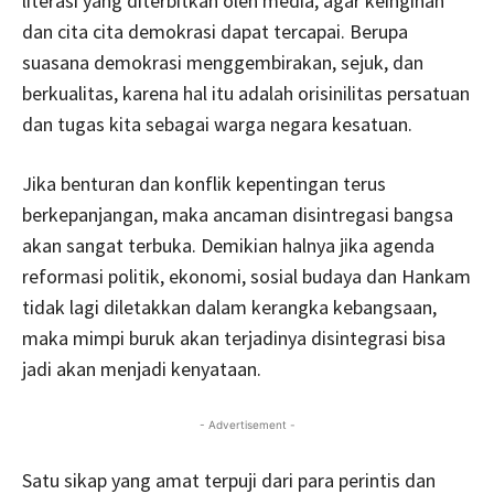
literasi yang diterbitkan oleh media, agar keinginan
dan cita cita demokrasi dapat tercapai. Berupa
suasana demokrasi menggembirakan, sejuk, dan
berkualitas, karena hal itu adalah orisinilitas persatuan
dan tugas kita sebagai warga negara kesatuan.
Jika benturan dan konflik kepentingan terus
berkepanjangan, maka ancaman disintregasi bangsa
akan sangat terbuka. Demikian halnya jika agenda
reformasi politik, ekonomi, sosial budaya dan Hankam
tidak lagi diletakkan dalam kerangka kebangsaan,
maka mimpi buruk akan terjadinya disintegrasi bisa
jadi akan menjadi kenyataan.
- Advertisement -
Satu sikap yang amat terpuji dari para perintis dan