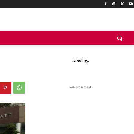
Loading...
- Advertisement -