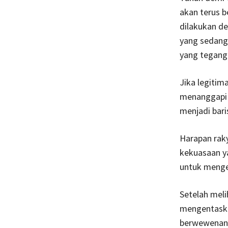
akan terus b
dilakukan de
yang sedang
yang tegang
Jika legitim
menanggapi k
menjadi bari
Harapan rak
kekuasaan ya
untuk menge
Setelah mel
mengentaskan
berwewenang