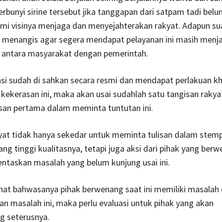
erbunyi sirine tersebut jika tanggapan dari satpam tadi bel
mi visinya menjaga dan menyejahterakan rakyat. Adapun su
 menangis agar segera mendapat pelayanan ini masih menja
 antara masyarakat dengan pemerintah.
asi sudah di sahkan secara resmi dan mendapat perlakuan k
ekerasan ini, maka akan usai sudahlah satu tangisan rakya
san pertama dalam meminta tuntutan ini.
yat tidak hanya sekedar untuk meminta tulisan dalam stemp
ng tinggi kualitasnya, tetapi juga aksi dari pihak yang ber
ntaskan masalah yang belum kunjung usai ini.
ihat bahwasanya pihak berwenang saat ini memiliki masalah
 masalah ini, maka perlu evaluasi untuk pihak yang akan
 seterusnya.