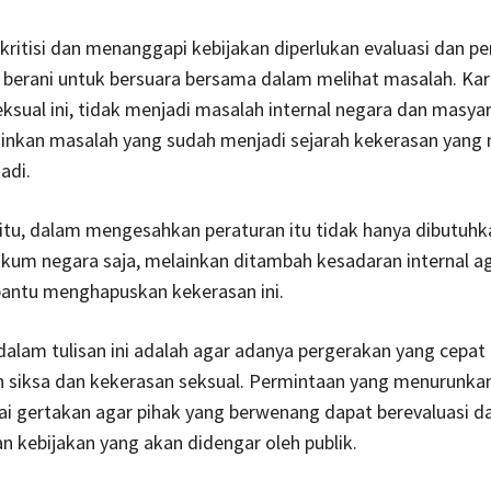
itisi dan menanggapi kebijakan diperlukan evaluasi dan per
 berani untuk bersuara bersama dalam melihat masalah. Ka
ksual ini, tidak menjadi masalah internal negara dan masya
lainkan masalah yang sudah menjadi sejarah kekerasan yang
jadi.
itu, dalam mengesahkan peraturan itu tidak hanya dibutuhk
ukum negara saja, melainkan ditambah kesadaran internal a
antu menghapuskan kekerasan ini.
alam tulisan ini adalah agar adanya pergerakan yang cepat
 siksa dan kekerasan seksual. Permintaan yang menurunka
ai gertakan agar pihak yang berwenang dapat berevaluasi d
 kebijakan yang akan didengar oleh publik.