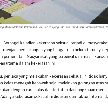
g Muda Melawan Kekerasan Seksual” di ajang Car Free Day di seputaran Bundaran Hot
Berbagai kejadian kekerasan seksual terjadi di masyaraka
menjadi perbincangan yang hangat dan belum turunnya le
ri pemerintah. Masyarakat yang terpencil dan masih konserv
ban utama dalam kekerasan ini.
u, perilaku yang melakukan kekerasan seksual ini tidak hany
an kelas menegah kebawah saja, melainkan golongan atas s
ukan dengan cara halus dan tertutup dari jangkauan media
Adanya kekerasan seksual ini didasari dari faktor internal d