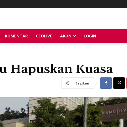
KOMENTAR
GEOLIVE
AKUN
LOGIN
au Hapuskan Kuasa
Bagikan