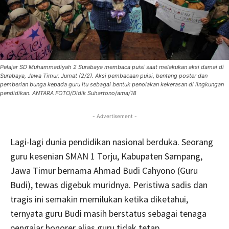
Pelajar SD Muhammadiyah 2 Surabaya membaca puisi saat melakukan aksi damai di
Surabaya, Jawa Timur, Jumat (2/2). Aksi pembacaan puisi, bentang poster dan
pemberian bunga kepada guru itu sebagai bentuk penolakan kekerasan di lingkungan
pendidikan. ANTARA FOTO/Didik Suhartono/ama/18
- Advertisement -
Lagi-lagi dunia pendidikan nasional berduka. Seorang
guru kesenian SMAN 1 Torju, Kabupaten Sampang,
Jawa Timur bernama Ahmad Budi Cahyono (Guru
Budi), tewas digebuk muridnya. Peristiwa sadis dan
tragis ini semakin memilukan ketika diketahui,
ternyata guru Budi masih berstatus sebagai tenaga
pengajar honorer alias guru tidak tetap.