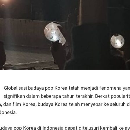
Globalisasi budaya pop Korea telah menjadi fenomena ya
signifikan dalam beberapa tahun terakhir. Berkat populari
 dan film Korea, budaya Korea telah menyebar ke seluruh d
donesia.
budaya pop Korea di Indonesia dapat ditelusuri kembali ke a