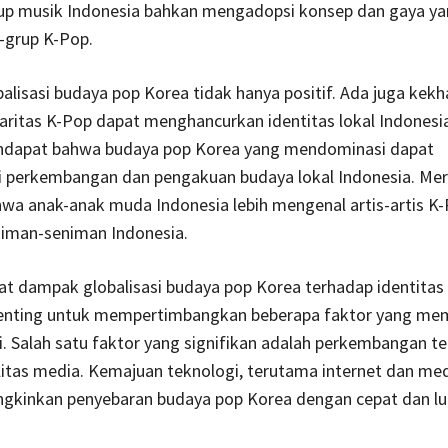
up musik Indonesia bahkan mengadopsi konsep dan gaya ya
-grup K-Pop.
lisasi budaya pop Korea tidak hanya positif. Ada juga kek
ritas K-Pop dapat menghancurkan identitas lokal Indonesi
ndapat bahwa budaya pop Korea yang mendominasi dapat
 perkembangan dan pengakuan budaya lokal Indonesia. Me
wa anak-anak muda Indonesia lebih mengenal artis-artis K
niman-seniman Indonesia.
t dampak globalisasi budaya pop Korea terhadap identitas l
penting untuk mempertimbangkan beberapa faktor yang me
. Salah satu faktor yang signifikan adalah perkembangan t
litas media. Kemajuan teknologi, terutama internet dan medi
gkinkan penyebaran budaya pop Korea dengan cepat dan lu