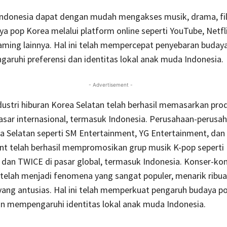
ndonesia dapat dengan mudah mengakses musik, drama, fi
a pop Korea melalui platform online seperti YouTube, Netfli
eaming lainnya. Hal ini telah mempercepat penyebaran buday
ruhi preferensi dan identitas lokal anak muda Indonesia.
- Advertisement -
industri hiburan Korea Selatan telah berhasil memasarkan pr
sar internasional, termasuk Indonesia. Perusahaan-perusa
a Selatan seperti SM Entertainment, YG Entertainment, dan
nt telah berhasil mempromosikan grup musik K-pop seperti 
dan TWICE di pasar global, termasuk Indonesia. Konser-ko
 telah menjadi fenomena yang sangat populer, menarik ribu
ang antusias. Hal ini telah memperkuat pengaruh budaya po
an mempengaruhi identitas lokal anak muda Indonesia.