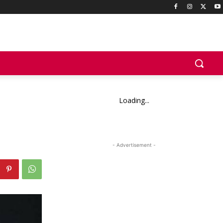
Loading...
- Advertisement -