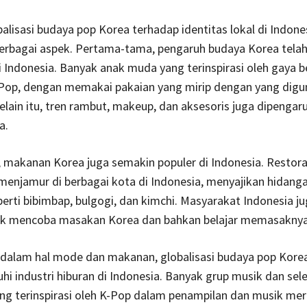
lisasi budaya pop Korea terhadap identitas lokal di Indone
 berbagai aspek. Pertama-tama, pengaruh budaya Korea tel
 Indonesia. Banyak anak muda yang terinspirasi oleh gaya b
K-Pop, dengan memakai pakaian yang mirip dengan yang digu
Selain itu, tren rambut, makeup, dan aksesoris juga dipengaru
a.
 makanan Korea juga semakin populer di Indonesia. Restor
menjamur di berbagai kota di Indonesia, menyajikan hidang
erti bibimbap, bulgogi, dan kimchi. Masyarakat Indonesia j
tuk mencoba masakan Korea dan bahkan belajar memasaknya 
 dalam hal mode dan makanan, globalisasi budaya pop Korea
 industri hiburan di Indonesia. Banyak grup musik dan sele
ng terinspirasi oleh K-Pop dalam penampilan dan musik mer