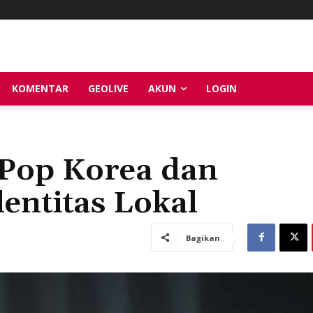
KOMENTAR
GEOLIVE
AKUN
LOGIN
 Pop Korea dan
entitas Lokal
Bagikan