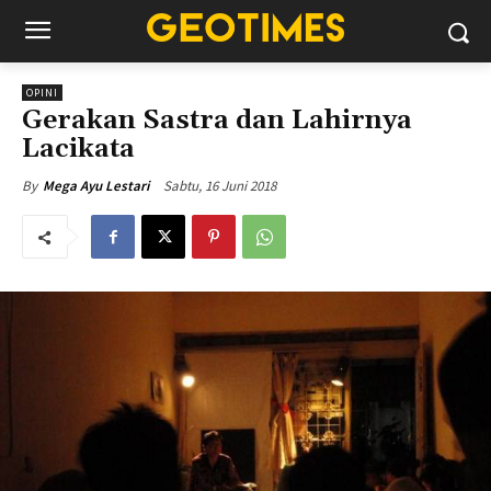
OPINI
Gerakan Sastra dan Lahirnya
Lacikata
Sabtu, 16 Juni 2018
By
Mega Ayu Lestari