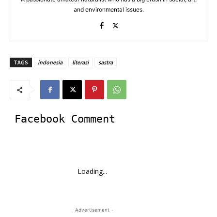
and environmental issues.
TAGS
indonesia
literasi
sastra
Facebook Comment
Loading...
- Advertisement -