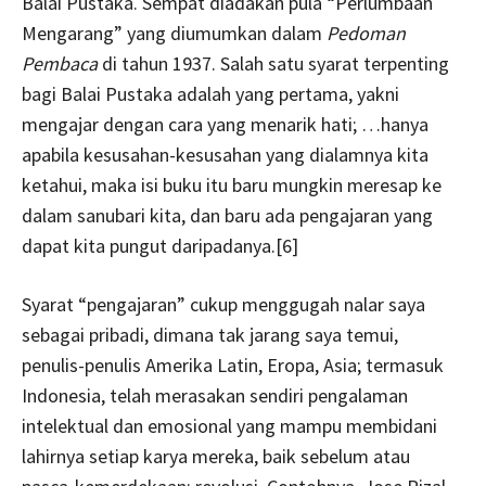
Balai Pustaka. Sempat diadakan pula “Perlumbaan
Mengarang” yang diumumkan dalam
Pedoman
Pembaca
di tahun 1937. Salah satu syarat terpenting
bagi Balai Pustaka adalah yang pertama, yakni
mengajar dengan cara yang menarik hati; …hanya
apabila kesusahan-kesusahan yang dialamnya kita
ketahui, maka isi buku itu baru mungkin meresap ke
dalam sanubari kita, dan baru ada pengajaran yang
dapat kita pungut daripadanya.[6]
Syarat “pengajaran” cukup menggugah nalar saya
sebagai pribadi, dimana tak jarang saya temui,
penulis-penulis Amerika Latin, Eropa, Asia; termasuk
Indonesia, telah merasakan sendiri pengalaman
intelektual dan emosional yang mampu membidani
lahirnya setiap karya mereka, baik sebelum atau