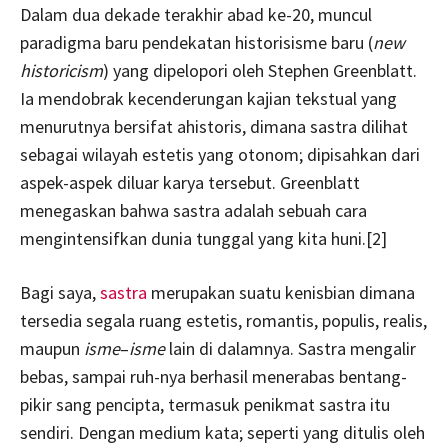
Dalam dua dekade terakhir abad ke-20, muncul
paradigma baru pendekatan historisisme baru (
new
historicism
) yang dipelopori oleh Stephen Greenblatt.
Ia mendobrak kecenderungan kajian tekstual yang
menurutnya bersifat ahistoris, dimana sastra dilihat
sebagai wilayah estetis yang otonom; dipisahkan dari
aspek-aspek diluar karya tersebut. Greenblatt
menegaskan bahwa sastra adalah sebuah cara
mengintensifkan dunia tunggal yang kita huni.[2]
Bagi saya,
sastra
merupakan suatu kenisbian dimana
tersedia segala ruang estetis, romantis, populis, realis,
maupun
isme
–
isme
lain di dalamnya. Sastra mengalir
bebas, sampai ruh-nya berhasil menerabas bentang-
pikir sang pencipta, termasuk penikmat sastra itu
sendiri. Dengan medium kata; seperti yang ditulis oleh