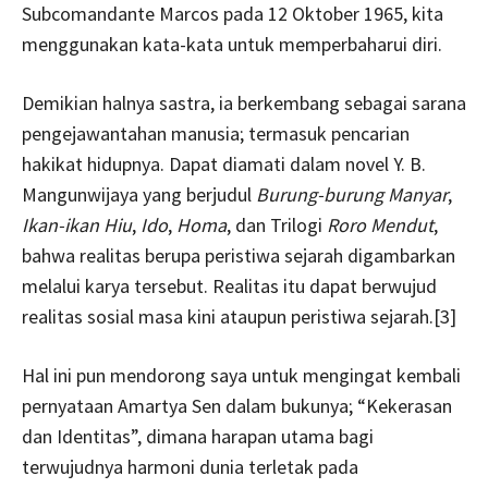
Subcomandante Marcos pada 12 Oktober 1965, kita
menggunakan kata-kata untuk memperbaharui diri.
Demikian halnya sastra, ia berkembang sebagai sarana
pengejawantahan manusia; termasuk pencarian
hakikat hidupnya. Dapat diamati dalam novel Y. B.
Mangunwijaya yang berjudul
Burung-burung Manyar
,
Ikan-ikan Hiu
,
Ido
,
Homa
, dan Trilogi
Roro Mendut
,
bahwa realitas berupa peristiwa sejarah digambarkan
melalui karya tersebut. Realitas itu dapat berwujud
realitas sosial masa kini ataupun peristiwa sejarah.[3]
Hal ini pun mendorong saya untuk mengingat kembali
pernyataan Amartya Sen dalam bukunya; “Kekerasan
dan Identitas”, dimana harapan utama bagi
terwujudnya harmoni dunia terletak pada