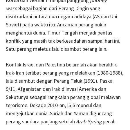
Korea dan Vietnam menjadi panggung
phoney
war
sebagai bagian dari Perang Dingin yang
disutradarai antara dua negara adidaya (AS dan Uni
Soviet) pada waktu itu. Ancaman perang nuklir
menghantui dunia. Timur Tengah menjadi pentas
konflik yang masih tak berkesudahan sampai hari ini.
Satu perang meletus lalu disambut perang lain.
Konflik Israel dan Palestina belumlah akan berakhir,
Irak-Iran terlibat perang yang melelahkan (1980-1988),
lalu disambut dengan Perang Teluk (1991). Paska
9/11, Afganistan dan Irak diinvasi Amerika dan
Sekutunya sebagai rangkaian perang global melawan
terorisme. Dekade 2010-an, ISIS muncul dan
mengejutkan dunia. Suriah dan Yaman diguncang
perang saudara panjang setelah
Arab Spring
pecah.