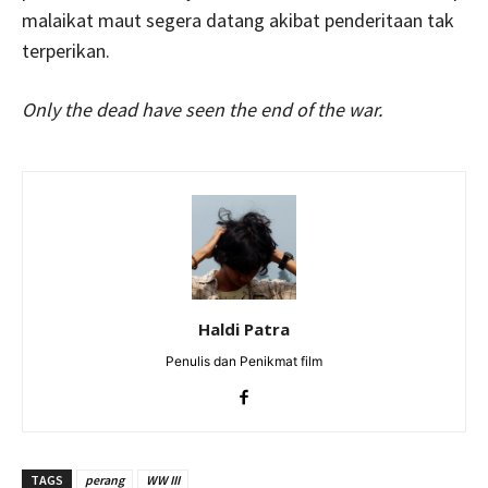
malaikat maut segera datang akibat penderitaan tak
terperikan.
Only the dead have seen the end of the war.
Haldi Patra
Penulis dan Penikmat film
TAGS
perang
WW III