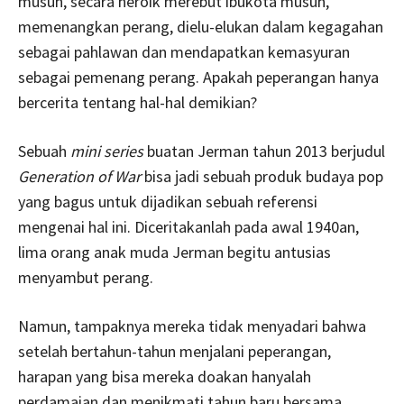
musuh, secara heroik merebut ibukota musuh,
memenangkan perang, dielu-elukan dalam kegagahan
sebagai pahlawan dan mendapatkan kemasyuran
sebagai pemenang perang. Apakah peperangan hanya
bercerita tentang hal-hal demikian?
Sebuah
mini series
buatan Jerman tahun 2013 berjudul
Generation of War
bisa jadi sebuah produk budaya pop
yang bagus untuk dijadikan sebuah referensi
mengenai hal ini. Diceritakanlah pada awal 1940an,
lima orang anak muda Jerman begitu antusias
menyambut perang.
Namun, tampaknya mereka tidak menyadari bahwa
setelah bertahun-tahun menjalani peperangan,
harapan yang bisa mereka doakan hanyalah
perdamaian dan menikmati tahun baru bersama