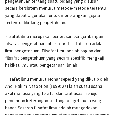
pengetahuan tentang suatu bidang yang disusun
secara bersistem menurut metode-metode tertentu
yang dapat digunakan untuk menerangkan gejala
tertentu dibidang pengetahuan.
Filsafat ilmu merupakan penerusan pengembangan
filsafat pengetahuan, objek dari filsafat ilmu adalah
ilmu pengetahuan. Filsafat ilmu adalah bagian dari
filsafat pengetahuan yang secara spesifik mengkaji
hakikat ilmu atau pengetahuan ilmiah.
Filsafat ilmu menurut Mohar seperti yang dikutip oleh
Andi Hakim Nasoetion (1999: 27) ialah suatu usaha
akal manusia yang teratur dan taat asas menuju
penemuan keterangan tentang pengetahuan yang
benar. Sasaran filsafat ilmu adalah mengadakan
penataan dan pengetahuan atas dasar asas-asas yang