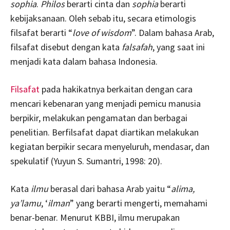
sophia
.
Philos
berarti cinta dan
sophia
berarti
kebijaksanaan. Oleh sebab itu, secara etimologis
filsafat berarti “
love of wisdom
”. Dalam bahasa Arab,
filsafat disebut dengan kata
falsafah
, yang saat ini
menjadi kata dalam bahasa Indonesia.
Filsafat
pada hakikatnya berkaitan dengan cara
mencari kebenaran yang menjadi pemicu manusia
berpikir, melakukan pengamatan dan berbagai
penelitian. Berfilsafat dapat diartikan melakukan
kegiatan berpikir secara menyeluruh, mendasar, dan
spekulatif (Yuyun S. Sumantri, 1998: 20).
Kata
ilmu
berasal dari bahasa Arab yaitu “
alima,
ya’lamu
, ‘
ilman
” yang berarti mengerti, memahami
benar-benar. Menurut KBBI, ilmu merupakan