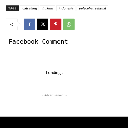
TAGS
catcalling
hukum
indonesia
pelecehan seksual
Facebook Comment
Loading...
- Advertisement -