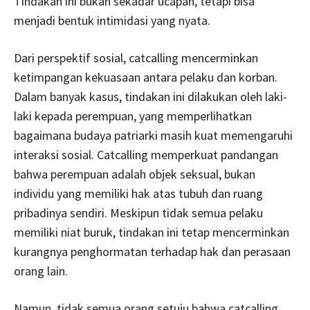
Tindakan ini bukan sekadar ucapan, tetapi bisa
menjadi bentuk intimidasi yang nyata.
Dari perspektif sosial, catcalling mencerminkan
ketimpangan kekuasaan antara pelaku dan korban.
Dalam banyak kasus, tindakan ini dilakukan oleh laki-
laki kepada perempuan, yang memperlihatkan
bagaimana budaya patriarki masih kuat memengaruhi
interaksi sosial. Catcalling memperkuat pandangan
bahwa perempuan adalah objek seksual, bukan
individu yang memiliki hak atas tubuh dan ruang
pribadinya sendiri. Meskipun tidak semua pelaku
memiliki niat buruk, tindakan ini tetap mencerminkan
kurangnya penghormatan terhadap hak dan perasaan
orang lain.
Namun, tidak semua orang setuju bahwa catcalling