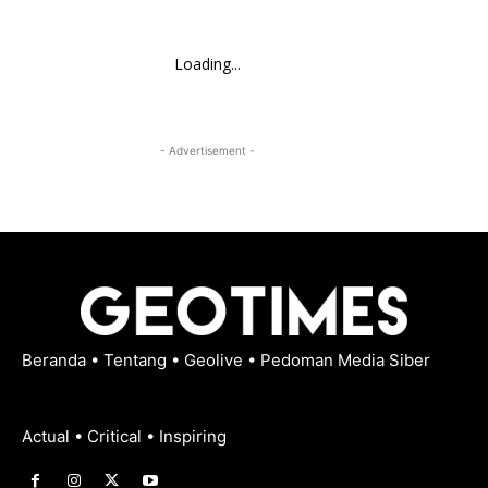
Loading...
- Advertisement -
Beranda
•
Tentang
•
Geolive
•
Pedoman Media Siber
Actual • Critical • Inspiring