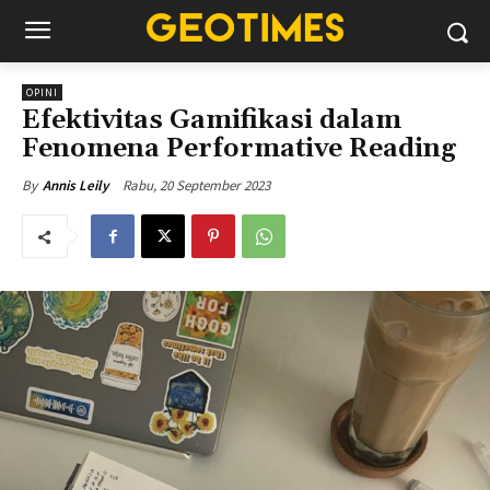
OPINI
Efektivitas Gamifikasi dalam
Fenomena Performative Reading
Rabu, 20 September 2023
By
Annis Leily