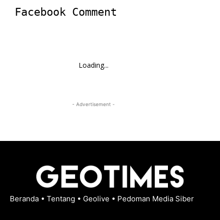
Facebook Comment
Loading...
- Advertisement -
Beranda
•
Tentang
•
Geolive
•
Pedoman Media Siber